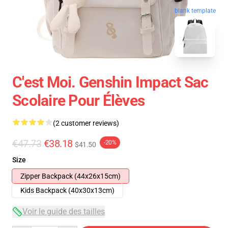
blank template
C'est Moi. Genshin Impact Sac
Scolaire Pour Élèves
(2 customer reviews)
€47.73
€38.18
-20%
$41.50
Size
Zipper Backpack (44x26x15cm)
Kids Backpack (40x30x13cm)
Voir le guide des tailles