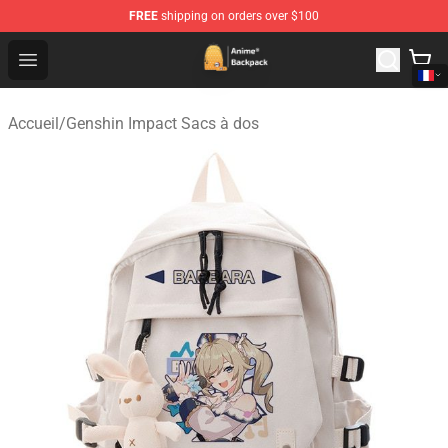
FREE
shipping on orders over $100
Anime Backpack Shop - Official Anime Backpack Store f
Open menu
Accueil
/
Genshin Impact Sacs à dos