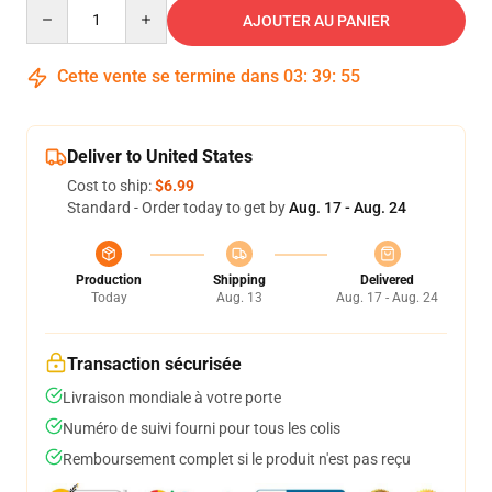
Quantity
AJOUTER AU PANIER
Cette vente se termine dans
03
:
39
:
55
Deliver to United States
Cost to ship:
$6.99
Standard - Order today to get by
Aug. 17 - Aug. 24
Production
Shipping
Delivered
Today
Aug. 13
Aug. 17 - Aug. 24
Transaction sécurisée
Livraison mondiale à votre porte
Numéro de suivi fourni pour tous les colis
Remboursement complet si le produit n'est pas reçu