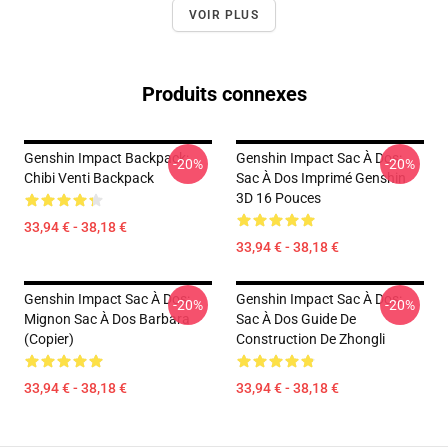
VOIR PLUS
Produits connexes
Genshin Impact Backpack:
Genshin Impact Sac À Dos:
-20%
-20%
Chibi Venti Backpack
Sac À Dos Imprimé Genshin
3D 16 Pouces
33,94 € - 38,18 €
33,94 € - 38,18 €
Genshin Impact Sac À Dos:
Genshin Impact Sac À Dos:
-20%
-20%
Mignon Sac À Dos Barbara
Sac À Dos Guide De
(Copier)
Construction De Zhongli
33,94 € - 38,18 €
33,94 € - 38,18 €