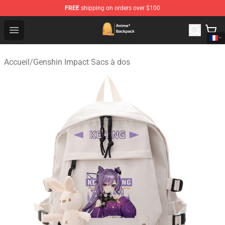
FREE
shipping on orders over $100
Anime Backpack Shop - Official Anime Backpack Store f
Open menu
Accueil
/
Genshin Impact Sacs à dos