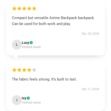
Compact but versatile Anime Backpack backpack.
Can be used for both work and play.
Dec 18, 2024
Lucy
L
Verified owner
The fabric feels strong. It’s built to last.
Dec 17, 2024
Ivy
I
Verified owner