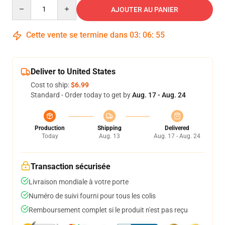
Quantity
AJOUTER AU PANIER
Cette vente se termine dans
03
:
06
:
54
Deliver to United States
Cost to ship:
$6.99
Standard - Order today to get by
Aug. 17 - Aug. 24
Production
Shipping
Delivered
Today
Aug. 13
Aug. 17 - Aug. 24
Transaction sécurisée
Livraison mondiale à votre porte
Numéro de suivi fourni pour tous les colis
Remboursement complet si le produit n'est pas reçu