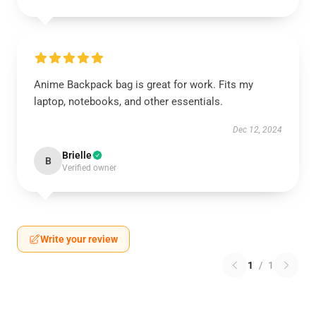
Anime Backpack bag is great for work. Fits my
laptop, notebooks, and other essentials.
Dec 12, 2024
Brielle
B
Verified owner
Write your review
1
/
1