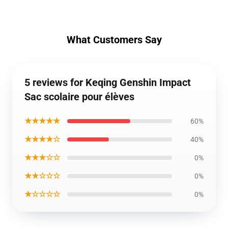
What Customers Say
5 reviews for Keqing Genshin Impact
Sac scolaire pour élèves
★★★★★
60%
★★★★☆
40%
★★★☆☆
0%
★★☆☆☆
0%
★☆☆☆☆
0%