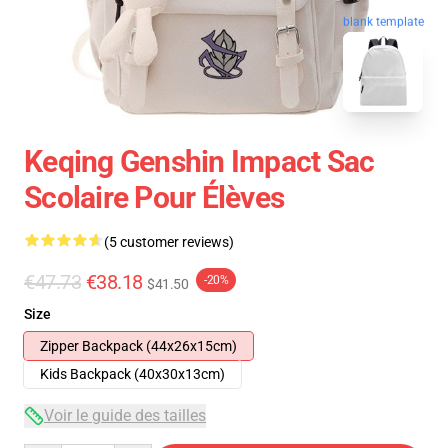
blank template
Keqing Genshin Impact Sac
Scolaire Pour Élèves
(5 customer reviews)
€47.73
€38.18
-20%
$41.50
Size
Zipper Backpack (44x26x15cm)
Kids Backpack (40x30x13cm)
Voir le guide des tailles