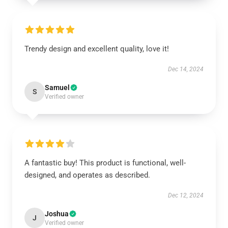
Trendy design and excellent quality, love it!
Dec 14, 2024
Samuel
S
Verified owner
A fantastic buy! This product is functional, well-
designed, and operates as described.
Dec 12, 2024
Joshua
J
Verified owner