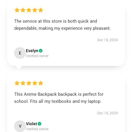
The service at this store is both quick and
dependable, making my experience very pleasant.
Dec 18, 2024
Evelyn
E
Verified owner
This Anime Backpack backpack is perfect for
school. Fits all my textbooks and my laptop.
Dec 14, 2024
Violet
V
Verified owner