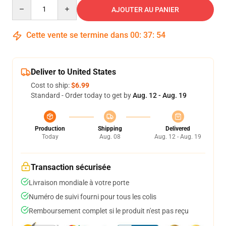
Quantity
AJOUTER AU PANIER
Cette vente se termine dans
00
:
37
:
54
Deliver to United States
Cost to ship:
$6.99
Standard - Order today to get by
Aug. 12 - Aug. 19
Production
Shipping
Delivered
Today
Aug. 08
Aug. 12 - Aug. 19
Transaction sécurisée
Livraison mondiale à votre porte
Numéro de suivi fourni pour tous les colis
Remboursement complet si le produit n'est pas reçu