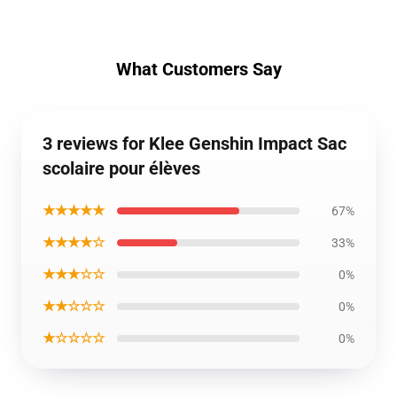
What Customers Say
3 reviews for Klee Genshin Impact Sac
scolaire pour élèves
★★★★★
67%
★★★★☆
33%
★★★☆☆
0%
★★☆☆☆
0%
★☆☆☆☆
0%