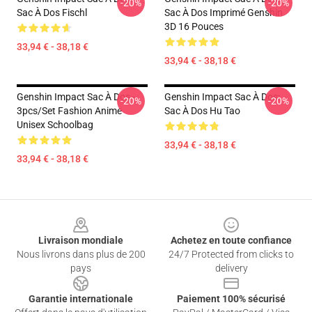
-20%
-20%
Sac À Dos Fischl
Sac À Dos Imprimé Genshin
3D 16 Pouces
33,94 € - 38,18 €
33,94 € - 38,18 €
Genshin Impact Sac À Dos -
Genshin Impact Sac À Dos:
-20%
-20%
3pcs/Set Fashion Anime
Sac À Dos Hu Tao
Unisex Schoolbag
33,94 € - 38,18 €
33,94 € - 38,18 €
Footer
Livraison mondiale
Achetez en toute confiance
Nous livrons dans plus de 200
24/7 Protected from clicks to
pays
delivery
Garantie internationale
Paiement 100% sécurisé