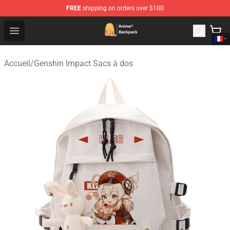
FREE
shipping on orders over $100
Anime Backpack Shop - Official Anime Backpack Store f
Open menu
Accueil
/
Genshin Impact Sacs à dos