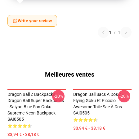
Write your review
1
/
1
Meilleures ventes
Dragon Ball Z Backpacks,
Dragon Ball Sacs À Dos Z -
-20%
-20%
Dragon Ball Super Backpacks
Flying Goku Et Piccolo
- Saiyan Blue Son Goku
Awesome Toile Sac À Dos
Supreme Neon Backpack
SAI0505
SAI0505
33,94 € - 38,18 €
33,94 € - 38,18 €