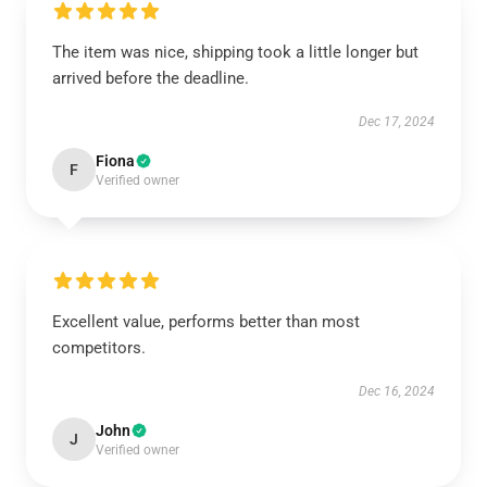
The item was nice, shipping took a little longer but
arrived before the deadline.
Dec 17, 2024
Fiona
F
Verified owner
Excellent value, performs better than most
competitors.
Dec 16, 2024
John
J
Verified owner