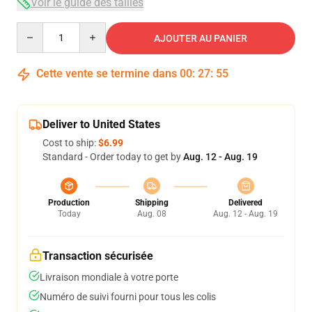
Voir le guide des tailles
Quantity
AJOUTER AU PANIER
Cette vente se termine dans
00
:
27
:
54
Deliver to United States
Cost to ship:
$6.99
Standard - Order today to get by
Aug. 12 - Aug. 19
Production
Shipping
Delivered
Today
Aug. 08
Aug. 12 - Aug. 19
Transaction sécurisée
Livraison mondiale à votre porte
Numéro de suivi fourni pour tous les colis