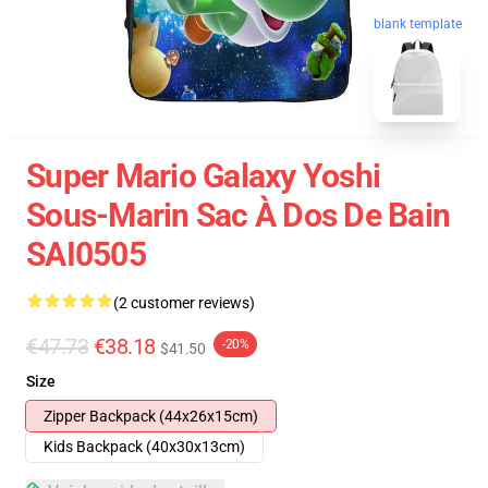
blank template
Super Mario Galaxy Yoshi
Sous-Marin Sac À Dos De Bain
SAI0505
(2 customer reviews)
€47.73
€38.18
-20%
$41.50
Size
Zipper Backpack (44x26x15cm)
Kids Backpack (40x30x13cm)