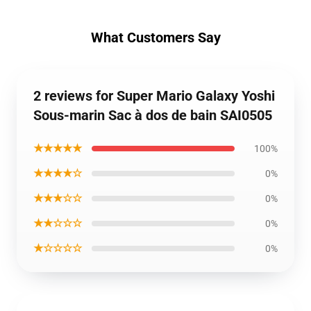
What Customers Say
2 reviews for Super Mario Galaxy Yoshi
Sous-marin Sac à dos de bain SAI0505
★★★★★
100%
★★★★☆
0%
★★★☆☆
0%
★★☆☆☆
0%
★☆☆☆☆
0%