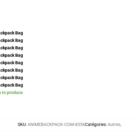
n to produce
SKU
:
ANIMEBACKPACK-COM-8356
Catégories
:
Autres
,