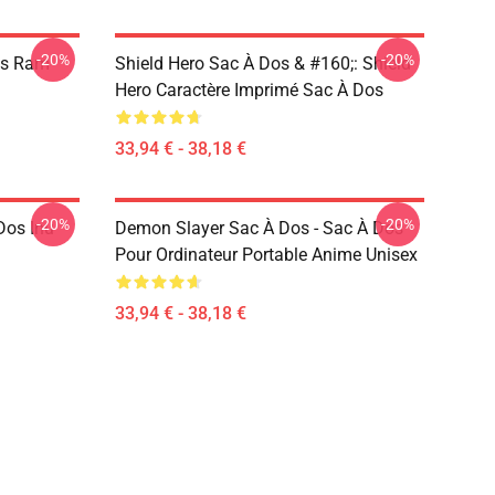
-20%
-20%
os Ram
Shield Hero Sac À Dos & #160;: Shield
Hero Caractère Imprimé Sac À Dos
33,94 € - 38,18 €
-20%
-20%
Dos Inu
Demon Slayer Sac À Dos - Sac À Dos
Pour Ordinateur Portable Anime Unisex
33,94 € - 38,18 €