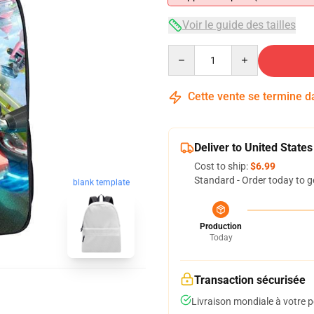
Voir le guide des tailles
Quantity
Cette vente se termine 
Deliver to United States
Cost to ship:
$6.99
Standard - Order today to g
blank template
Production
Today
Transaction sécurisée
Livraison mondiale à votre p