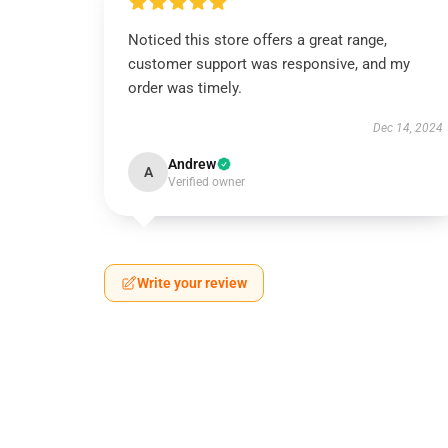
Noticed this store offers a great range,
customer support was responsive, and my
order was timely.
Dec 14, 2024
Andrew
A
Verified owner
Write your review