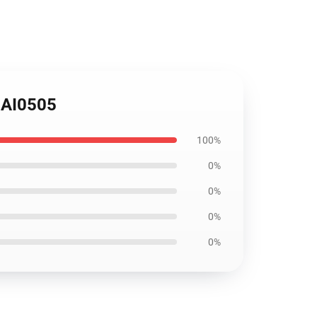
 SAI0505
100%
0%
0%
0%
0%