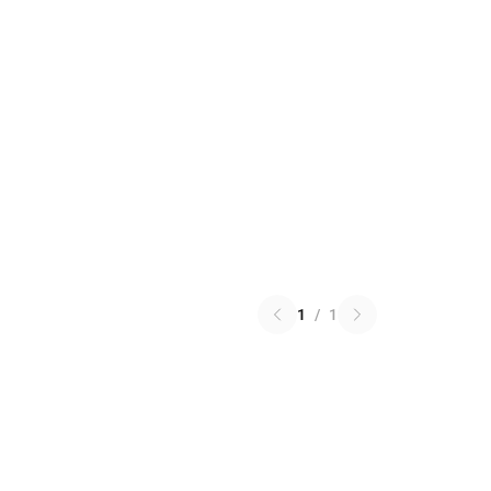
1
/
1