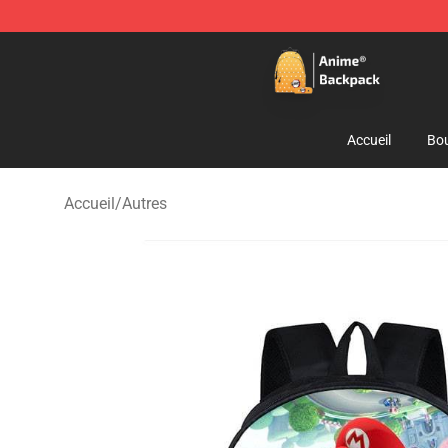
Anime Backpack Shop - Official Anime Backpack Store
Accueil
Bou
Accueil
/
Autres