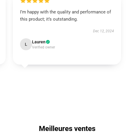
I’m happy with the quality and performance of
this product; it’s outstanding.
Dec 12, 2024
Lauren
L
Verified owner
Meilleures ventes