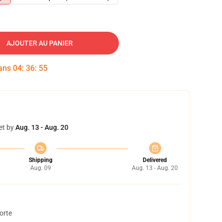
AJOUTER AU PANIER
dans
04
:
36
:
54
et by
Aug. 13 - Aug. 20
Shipping
Delivered
Aug. 09
Aug. 13 - Aug. 20
orte