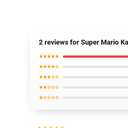
2 reviews for Super Mario K
★★★★★
★★★★☆
★★★☆☆
★★☆☆☆
★☆☆☆☆