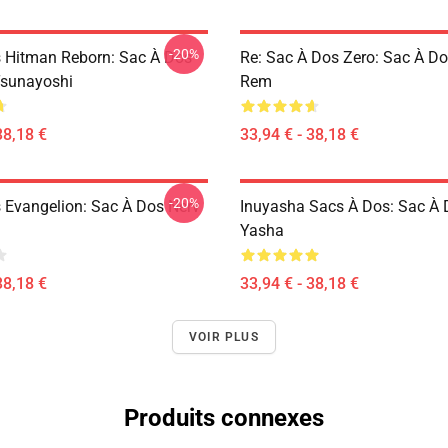
-20%
 Hitman Reborn: Sac À Dos
Re: Sac À Dos Zero: Sac À D
Tsunayoshi
Rem
38,18 €
33,94 € - 38,18 €
-20%
 Evangelion: Sac À Dos Nerv
Inuyasha Sacs À Dos: Sac À 
Yasha
38,18 €
33,94 € - 38,18 €
VOIR PLUS
Produits connexes