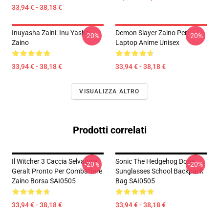
33,94 € - 38,18 €
Inuyasha Zaini: Inu Yasha
Demon Slayer Zaino Per
-20%
-20%
Zaino
Laptop Anime Unisex
33,94 € - 38,18 €
33,94 € - 38,18 €
VISUALIZZA ALTRO
Prodotti correlati
Il Witcher 3 Caccia Selvaggia
Sonic The Hedgehog Dope
-20%
-20%
Geralt Pronto Per Combattere
Sunglasses School Backpack
Zaino Borsa SAI0505
Bag SAI0505
33,94 € - 38,18 €
33,94 € - 38,18 €