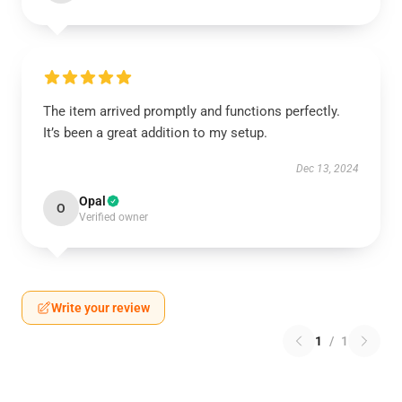
The item arrived promptly and functions perfectly.
It’s been a great addition to my setup.
Dec 13, 2024
Opal
O
Verified owner
Write your review
1
/
1