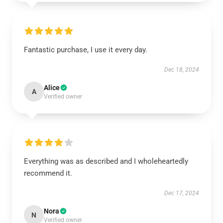
Fantastic purchase, I use it every day.
Dec 18, 2024
Alice
A
Verified owner
Everything was as described and I wholeheartedly
recommend it.
Dec 17, 2024
Nora
N
Verified owner