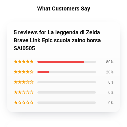
What Customers Say
5 reviews for La leggenda di Zelda
Brave Link Epic scuola zaino borsa
SAI0505
★★★★★
80%
★★★★☆
20%
★★★☆☆
0%
★★☆☆☆
0%
★☆☆☆☆
0%