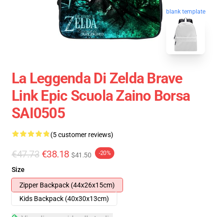
blank template
La Leggenda Di Zelda Brave
Link Epic Scuola Zaino Borsa
SAI0505
(5 customer reviews)
€47.73
€38.18
-20%
$41.50
Size
Zipper Backpack (44x26x15cm)
Kids Backpack (40x30x13cm)