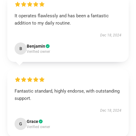
It operates flawlessly and has been a fantastic
addition to my daily routine.
Dec 18, 2024
Benjamin
B
Verified owner
Fantastic standard, highly endorse, with outstanding
support.
Dec 18, 2024
Grace
G
Verified owner