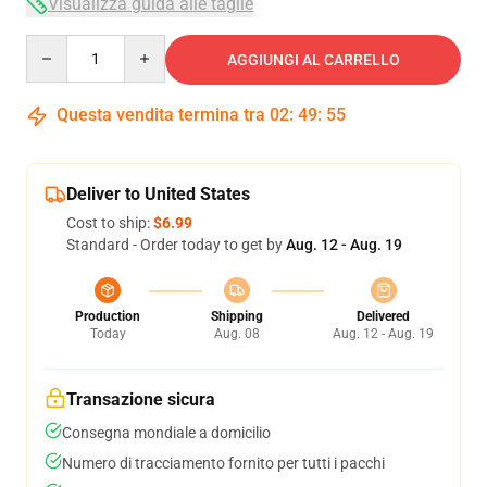
Visualizza guida alle taglie
Quantity
AGGIUNGI AL CARRELLO
Questa vendita termina tra
02
:
49
:
54
Deliver to United States
Cost to ship:
$6.99
Standard - Order today to get by
Aug. 12 - Aug. 19
Production
Shipping
Delivered
Today
Aug. 08
Aug. 12 - Aug. 19
Transazione sicura
Consegna mondiale a domicilio
Numero di tracciamento fornito per tutti i pacchi