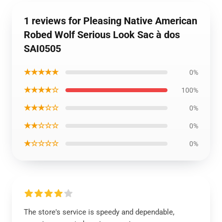
1 reviews for Pleasing Native American
Robed Wolf Serious Look Sac à dos
SAI0505
★★★★★
0%
★★★★☆
100%
★★★☆☆
0%
★★☆☆☆
0%
★☆☆☆☆
0%
The store's service is speedy and dependable,