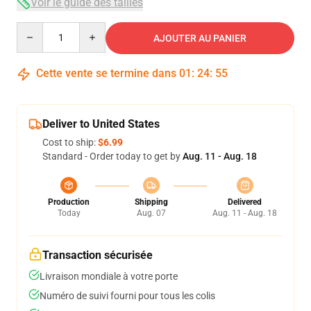
Voir le guide des tailles
Quantity
AJOUTER AU PANIER
Cette vente se termine dans
01
:
24
:
54
Deliver to United States
Cost to ship:
$6.99
Standard - Order today to get by
Aug. 11 - Aug. 18
Production
Shipping
Delivered
Today
Aug. 07
Aug. 11 - Aug. 18
Transaction sécurisée
Livraison mondiale à votre porte
Numéro de suivi fourni pour tous les colis