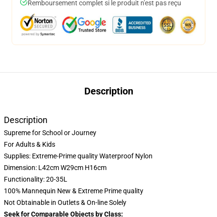
Remboursement complet si le produit n'est pas reçu
Description
Description
Supreme for School or Journey
For Adults & Kids
Supplies: Extreme-Prime quality Waterproof Nylon
Dimension: L42cm W29cm H16cm
Functionality: 20-35L
100% Mannequin New & Extreme Prime quality
Not Obtainable in Outlets & On-line Solely
Seek for Comparable Objects by Class: