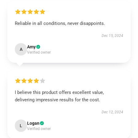
Reliable in all conditions, never disappoints.
Dec 15, 2024
Amy
A
Verified owner
I believe this product offers excellent value,
delivering impressive results for the cost.
Dec 12, 2024
Logan
L
Verified owner