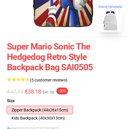
blank template
Super Mario Sonic The
Hedgedog Retro Style
Backpack Bag SAI0505
(5 customer reviews)
€47.73
€38.18
-20%
$41.50
Size
Zipper Backpack (44x26x15cm)
Kids Backpack (40x30x13cm)