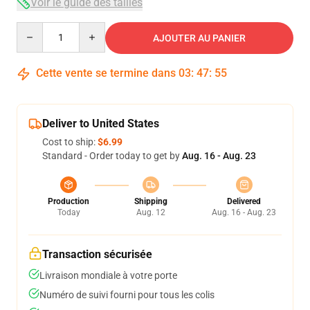
Voir le guide des tailles
Quantity
AJOUTER AU PANIER
Cette vente se termine dans
03
:
47
:
54
Deliver to United States
Cost to ship:
$6.99
Standard - Order today to get by
Aug. 16 - Aug. 23
Production
Shipping
Delivered
Today
Aug. 12
Aug. 16 - Aug. 23
Transaction sécurisée
Livraison mondiale à votre porte
Numéro de suivi fourni pour tous les colis