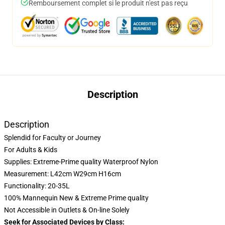
Remboursement complet si le produit n'est pas reçu
Description
Description
Splendid for Faculty or Journey
For Adults & Kids
Supplies: Extreme-Prime quality Waterproof Nylon
Measurement: L42cm W29cm H16cm
Functionality: 20-35L
100% Mannequin New & Extreme Prime quality
Not Accessible in Outlets & On-line Solely
Seek for Associated Devices by Class: