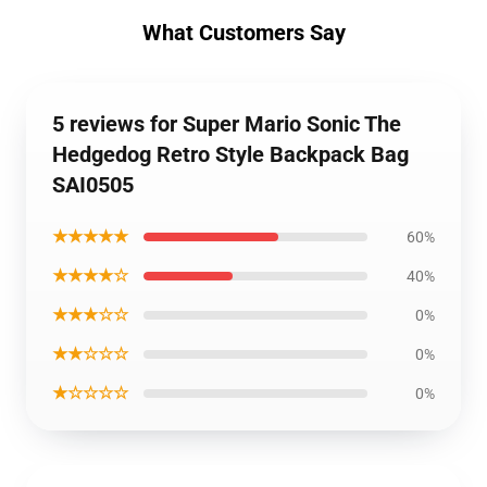
What Customers Say
5 reviews for Super Mario Sonic The
Hedgedog Retro Style Backpack Bag
SAI0505
★★★★★
60%
★★★★☆
40%
★★★☆☆
0%
★★☆☆☆
0%
★☆☆☆☆
0%