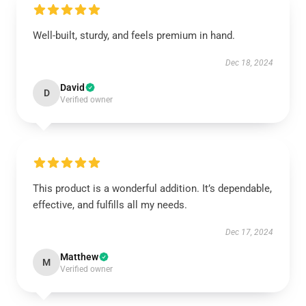
Well-built, sturdy, and feels premium in hand.
Dec 18, 2024
David
D
Verified owner
This product is a wonderful addition. It’s dependable,
effective, and fulfills all my needs.
Dec 17, 2024
Matthew
M
Verified owner