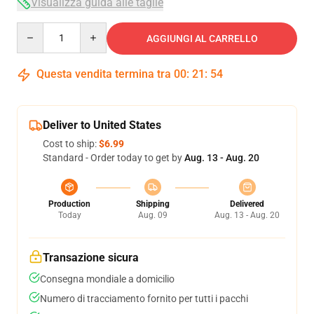
Visualizza guida alle taglie
Quantity
AGGIUNGI AL CARRELLO
Questa vendita termina tra
00
:
21
:
54
Deliver to United States
Cost to ship:
$6.99
Standard - Order today to get by
Aug. 13 - Aug. 20
Production
Shipping
Delivered
Today
Aug. 09
Aug. 13 - Aug. 20
Transazione sicura
Consegna mondiale a domicilio
Numero di tracciamento fornito per tutti i pacchi