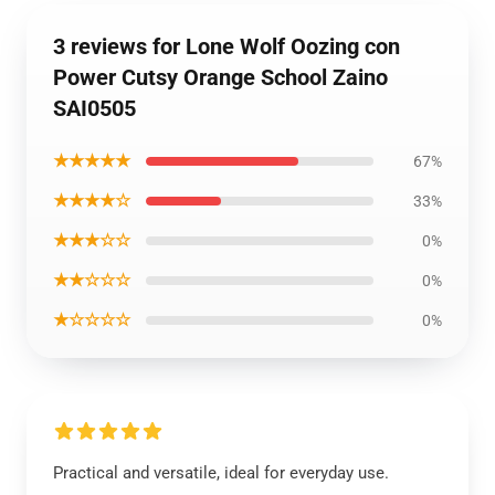
3 reviews for Lone Wolf Oozing con
Power Cutsy Orange School Zaino
SAI0505
★★★★★
67%
★★★★☆
33%
★★★☆☆
0%
★★☆☆☆
0%
★☆☆☆☆
0%
Practical and versatile, ideal for everyday use.