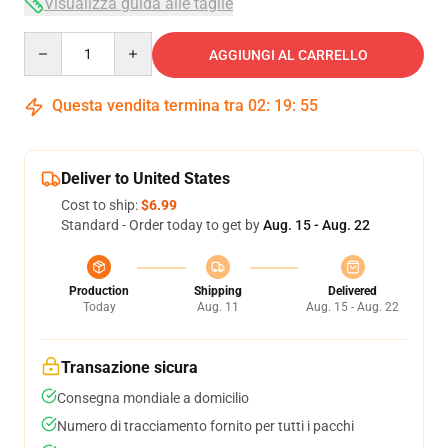
Visualizza guida alle taglie
Quantity
AGGIUNGI AL CARRELLO
Questa vendita termina tra
02
:
19
:
54
Deliver to United States
Cost to ship:
$6.99
Standard - Order today to get by
Aug. 15 - Aug. 22
Production
Shipping
Delivered
Today
Aug. 11
Aug. 15 - Aug. 22
Transazione sicura
Consegna mondiale a domicilio
Numero di tracciamento fornito per tutti i pacchi