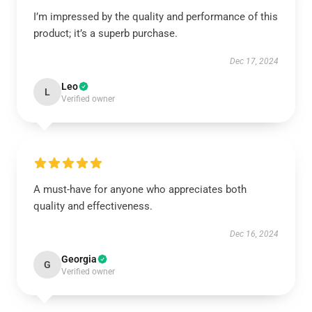
I’m impressed by the quality and performance of this
product; it’s a superb purchase.
Dec 17, 2024
Leo
L
Verified owner
A must-have for anyone who appreciates both
quality and effectiveness.
Dec 16, 2024
Georgia
G
Verified owner