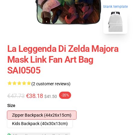
blank template
La Leggenda Di Zelda Majora
Mask Link Fan Art Bag
SAI0505
(2 customer reviews)
€47.73
€38.18
-20%
$41.50
Size
Zipper Backpack (44x26x15cm)
Kids Backpack (40x30x13cm)