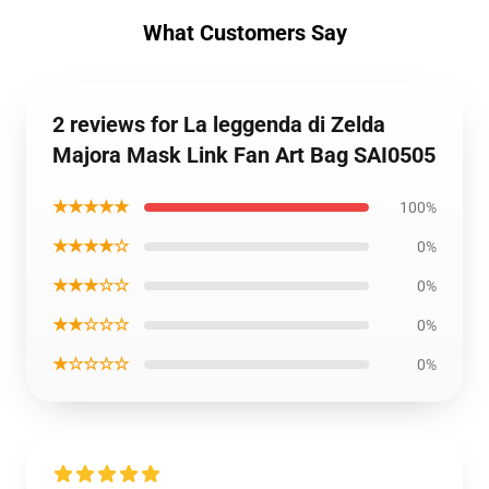
What Customers Say
2 reviews for La leggenda di Zelda
Majora Mask Link Fan Art Bag SAI0505
★★★★★
100%
★★★★☆
0%
★★★☆☆
0%
★★☆☆☆
0%
★☆☆☆☆
0%