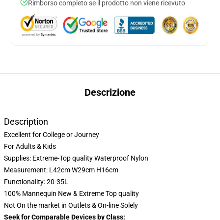
Rimborso completo se il prodotto non viene ricevuto
Descrizione
Description
Excellent for College or Journey
For Adults & Kids
Supplies: Extreme-Top quality Waterproof Nylon
Measurement: L42cm W29cm H16cm
Functionality: 20-35L
100% Mannequin New & Extreme Top quality
Not On the market in Outlets & On-line Solely
Seek for Comparable Devices by Class: