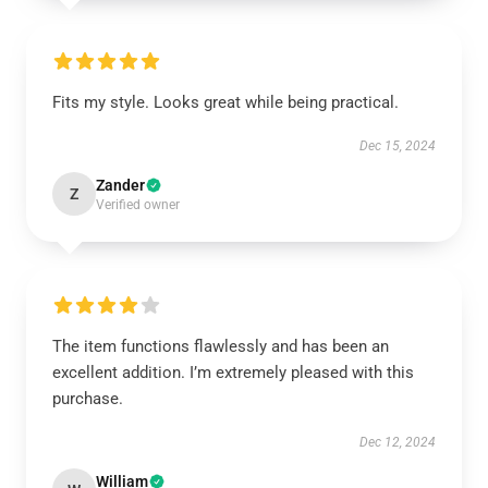
Fits my style. Looks great while being practical.
Dec 15, 2024
Zander
Z
Verified owner
The item functions flawlessly and has been an
excellent addition. I’m extremely pleased with this
purchase.
Dec 12, 2024
William