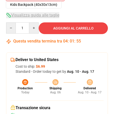
Kids Backpack (40x30x13cm)
Visualizza guida alle taglie
Quantity
AGGIUNGI AL CARRELLO
Questa vendita termina tra
04
:
01
:
54
Deliver to United States
Cost to ship:
$6.99
Standard - Order today to get by
Aug. 10 - Aug. 17
Production
Shipping
Delivered
Today
Aug. 06
Aug. 10 - Aug. 17
Transazione sicura