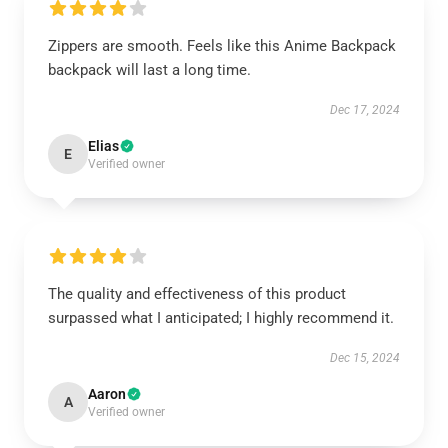
Zippers are smooth. Feels like this Anime Backpack
backpack will last a long time.
Dec 17, 2024
Elias
E
Verified owner
The quality and effectiveness of this product
surpassed what I anticipated; I highly recommend it.
Dec 15, 2024
Aaron
A
Verified owner