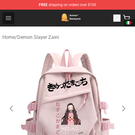
FREE
shipping on orders over $100
Anime Backpack Shop - Official Anime Backpack Store f
Open menu
Home
/
Demon Slayer Zaini