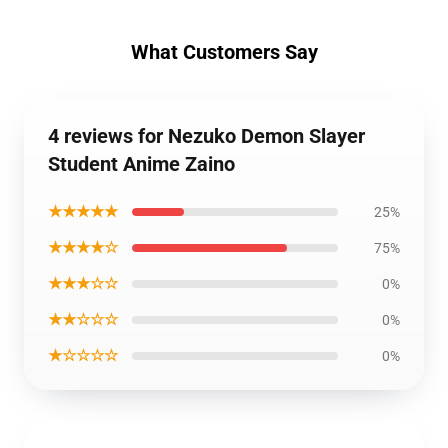
What Customers Say
4 reviews for Nezuko Demon Slayer
Student Anime Zaino
★★★★★
25%
★★★★☆
75%
★★★☆☆
0%
★★☆☆☆
0%
★☆☆☆☆
0%