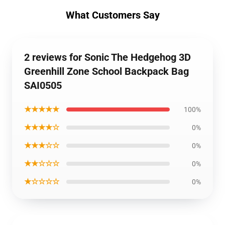
What Customers Say
2 reviews for Sonic The Hedgehog 3D
Greenhill Zone School Backpack Bag
SAI0505
★★★★★
100%
★★★★☆
0%
★★★☆☆
0%
★★☆☆☆
0%
★☆☆☆☆
0%