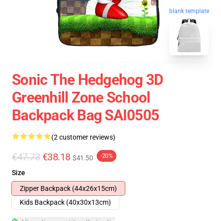
blank template
Sonic The Hedgehog 3D
Greenhill Zone School
Backpack Bag SAI0505
(2 customer reviews)
€47.73
€38.18
-20%
$41.50
Size
Zipper Backpack (44x26x15cm)
Kids Backpack (40x30x13cm)