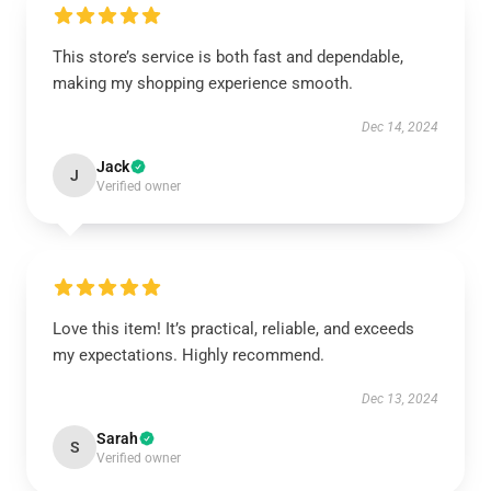
This store’s service is both fast and dependable,
making my shopping experience smooth.
Dec 14, 2024
Jack
J
Verified owner
Love this item! It’s practical, reliable, and exceeds
my expectations. Highly recommend.
Dec 13, 2024
Sarah
S
Verified owner