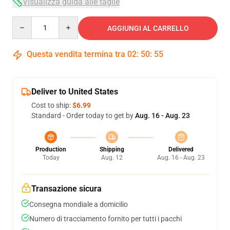
Visualizza guida alle taglie
Quantity
AGGIUNGI AL CARRELLO
Questa vendita termina tra
02
:
50
:
54
Deliver to United States
Cost to ship:
$6.99
Standard - Order today to get by
Aug. 16 - Aug. 23
Production
Shipping
Delivered
Today
Aug. 12
Aug. 16 - Aug. 23
Transazione sicura
Consegna mondiale a domicilio
Numero di tracciamento fornito per tutti i pacchi