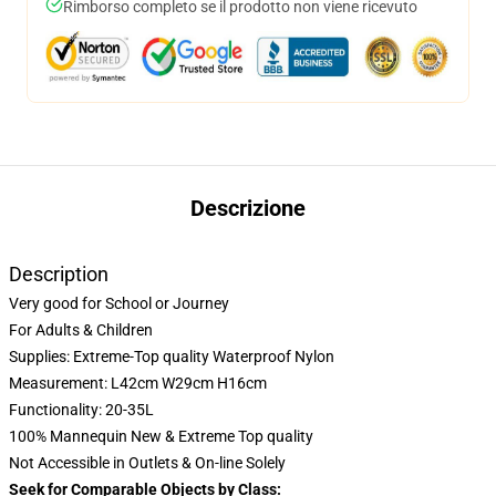
Rimborso completo se il prodotto non viene ricevuto
Descrizione
Description
Very good for School or Journey
For Adults & Children
Supplies: Extreme-Top quality Waterproof Nylon
Measurement: L42cm W29cm H16cm
Functionality: 20-35L
100% Mannequin New & Extreme Top quality
Not Accessible in Outlets & On-line Solely
Seek for Comparable Objects by Class: