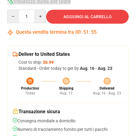
Visualizza guida alle taglie
Quantity
AGGIUNGI AL CARRELLO
Questa vendita termina tra
00
:
51
:
54
Deliver to United States
Cost to ship:
$6.99
Standard - Order today to get by
Aug. 16 - Aug. 23
Production
Shipping
Delivered
Today
Aug. 12
Aug. 16 - Aug. 23
Transazione sicura
Consegna mondiale a domicilio
Numero di tracciamento fornito per tutti i pacchi