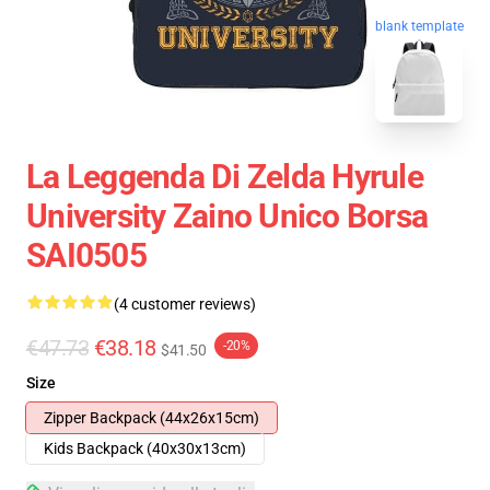
blank template
La Leggenda Di Zelda Hyrule
University Zaino Unico Borsa
SAI0505
(4 customer reviews)
€47.73
€38.18
-20%
$41.50
Size
Zipper Backpack (44x26x15cm)
Kids Backpack (40x30x13cm)