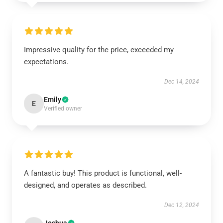
Impressive quality for the price, exceeded my
expectations.
Dec 14, 2024
Emily
E
Verified owner
A fantastic buy! This product is functional, well-
designed, and operates as described.
Dec 12, 2024