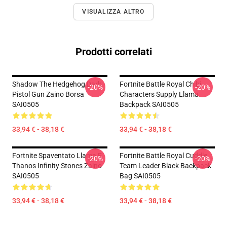
VISUALIZZA ALTRO
Prodotti correlati
Shadow The Hedgehog Dark
Fortnite Battle Royal Chibi
-20%
-20%
Pistol Gun Zaino Borsa
Characters Supply Llama
SAI0505
Backpack SAI0505
33,94 € - 38,18 €
33,94 € - 38,18 €
Fortnite Spaventato Llama E
Fortnite Battle Royal Cuddle
-20%
-20%
Thanos Infinity Stones Zaino
Team Leader Black Backpack
SAI0505
Bag SAI0505
33,94 € - 38,18 €
33,94 € - 38,18 €