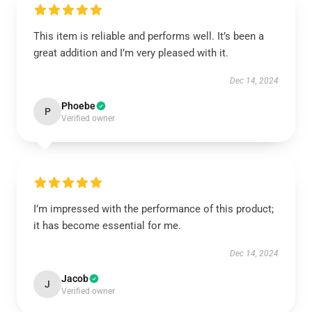
This item is reliable and performs well. It’s been a
great addition and I’m very pleased with it.
Dec 14, 2024
Phoebe
P
Verified owner
I’m impressed with the performance of this product;
it has become essential for me.
Dec 14, 2024
Jacob
J
Verified owner