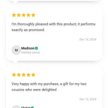
I’m thoroughly pleased with this product; it performs
exactly as promised.
Dec 16, 2024
Madison
M
Verified owner
Very happy with my purchase, a gift for my two
cousins who were delighted
Dec 12, 2024