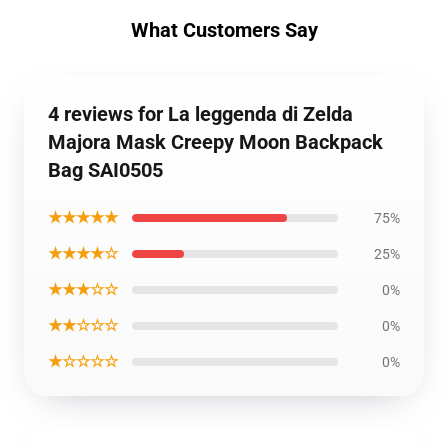
What Customers Say
4 reviews for La leggenda di Zelda
Majora Mask Creepy Moon Backpack
Bag SAI0505
★★★★★
75%
★★★★☆
25%
★★★☆☆
0%
★★☆☆☆
0%
★☆☆☆☆
0%