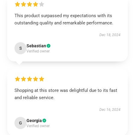
This product surpassed my expectations with its
outstanding quality and remarkable performance.
Dec 18, 2024
Sebastian
S
Verified owner
Shopping at this store was delightful due to its fast
and reliable service.
Dec 16, 2024
Georgia
G
Verified owner