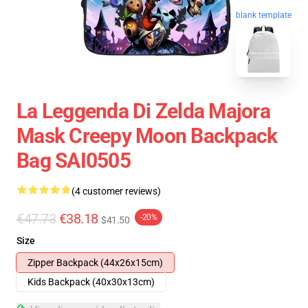
blank template
La Leggenda Di Zelda Majora
Mask Creepy Moon Backpack
Bag SAI0505
(4 customer reviews)
€47.73
€38.18
-20%
$41.50
Size
Zipper Backpack (44x26x15cm)
Kids Backpack (40x30x13cm)