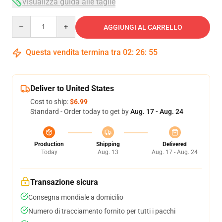
Visualizza guida alle taglie
Quantity
AGGIUNGI AL CARRELLO
Questa vendita termina tra
02
:
26
:
54
Deliver to United States
Cost to ship:
$6.99
Standard - Order today to get by
Aug. 17 - Aug. 24
Production
Shipping
Delivered
Today
Aug. 13
Aug. 17 - Aug. 24
Transazione sicura
Consegna mondiale a domicilio
Numero di tracciamento fornito per tutti i pacchi