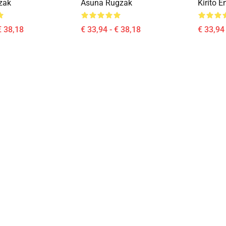
gzak
Asuna Rugzak
Kirito 
€ 38,18
€ 33,94 - € 38,18
€ 33,94 