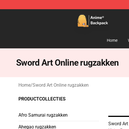
Anime Backpack Shop - Official Anime Backpack Store
Home
Sword Art Online rugzakken
Home
/
Sword Art Online rugzakken
PRODUCTCOLLECTIES
Afro Samurai rugzakken
Sword Art
Ahegao rugzakken