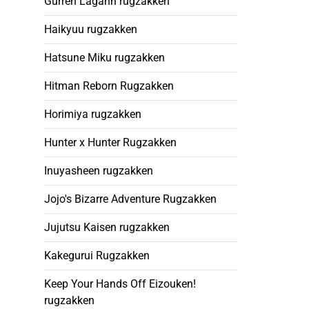
Gurren Lagann rugzakken
Haikyuu rugzakken
Hatsune Miku rugzakken
Hitman Reborn Rugzakken
Horimiya rugzakken
Hunter x Hunter Rugzakken
Inuyasheen rugzakken
Jojo's Bizarre Adventure Rugzakken
Jujutsu Kaisen rugzakken
Kakegurui Rugzakken
Keep Your Hands Off Eizouken!
rugzakken