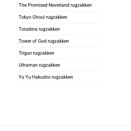
The Promised Neverland rugzakken
Tokyo Ghoul rugzakken
Toradora rugzakken
Tower of God rugzakken
Trigun rugzakken
Ultraman rugzakken
Yu Yu Hakusho rugzakken
Footer