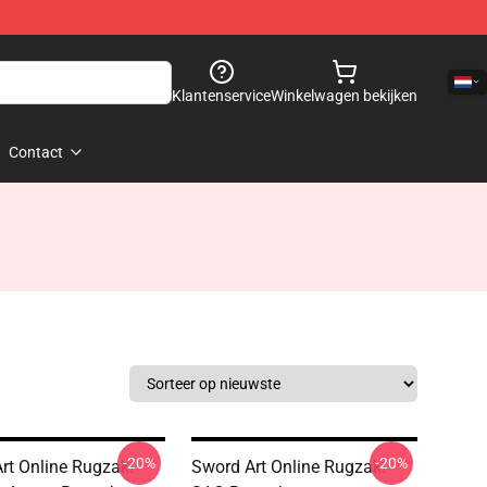
Klantenservice
Winkelwagen bekijken
Contact
-20%
-20%
rt Online Rugzak:
Sword Art Online Rugzak: