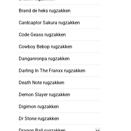
Brand de heks rugzakken
Cardcaptor Sakura rugzakken
Code Geass rugzakken
Cowboy Bebop rugzakken
Danganronpa rugzakken
Darling In The Franxx rugzakken
Death Note rugzakken
Demon Slayer rugzakken
Digimon rugzakken
Dr Stone rugzakken
Dragon Ball rugzakken