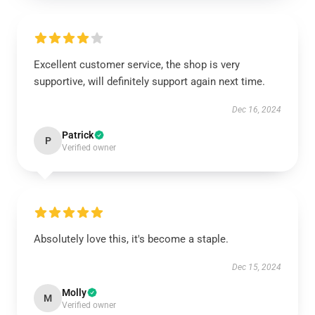
Excellent customer service, the shop is very
supportive, will definitely support again next time.
Dec 16, 2024
Patrick
P
Verified owner
Absolutely love this, it's become a staple.
Dec 15, 2024
Molly
M
Verified owner