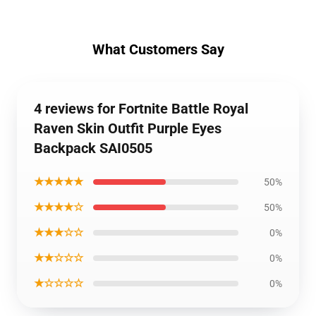
What Customers Say
4 reviews for Fortnite Battle Royal
Raven Skin Outfit Purple Eyes
Backpack SAI0505
★★★★★
50%
★★★★☆
50%
★★★☆☆
0%
★★☆☆☆
0%
★☆☆☆☆
0%