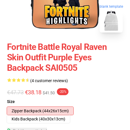
blank template
Fortnite Battle Royal Raven
Skin Outfit Purple Eyes
Backpack SAI0505
(4 customer reviews)
€47.73
€38.18
-20%
$41.50
Size
Zipper Backpack (44x26x15cm)
Kids Backpack (40x30x13cm)