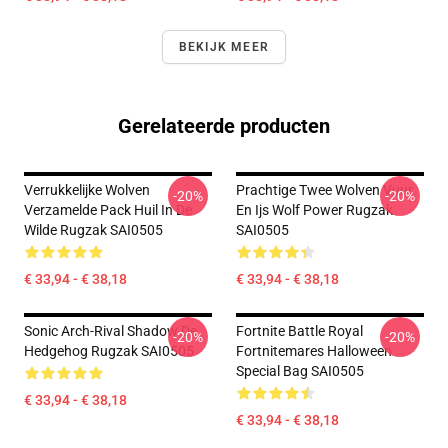
BEKIJK MEER
Gerelateerde producten
Verrukkelijke Wolven
Prachtige Twee Wolven Vuur
-20%
-20%
Verzamelde Pack Huil In De
En Ijs Wolf Power Rugzak
Wilde Rugzak SAI0505
SAI0505
€ 33,94 - € 38,18
€ 33,94 - € 38,18
Sonic Arch-Rival Shadow De
Fortnite Battle Royal
-20%
-20%
Hedgehog Rugzak SAI0505
Fortnitemares Halloween
Special Bag SAI0505
€ 33,94 - € 38,18
€ 33,94 - € 38,18