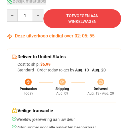
Bekijk maattabel
Quantity
TOEVOEGEN AAN
WINKELWAGEN
Deze uitverkoop eindigt over
02
:
05
:
54
Deliver to United States
Cost to ship:
$6.99
Standard - Order today to get by
Aug. 13 - Aug. 20
Production
Shipping
Delivered
Today
Aug. 09
Aug. 13 - Aug. 20
Veilige transactie
Wereldwijde levering aan uw deur
Volgnummer voor alle pakketten beschikbaar