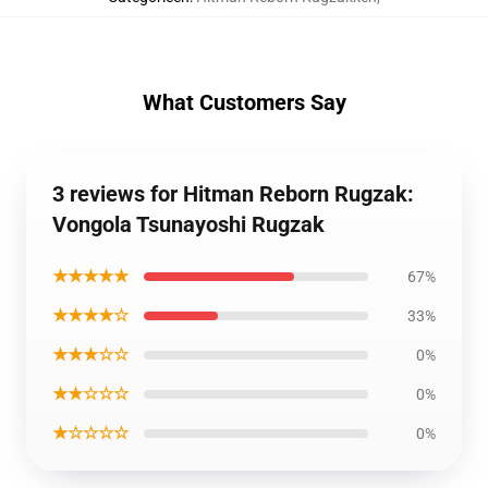
What Customers Say
3 reviews for Hitman Reborn Rugzak:
Vongola Tsunayoshi Rugzak
★★★★★
67%
★★★★☆
33%
★★★☆☆
0%
★★☆☆☆
0%
★☆☆☆☆
0%