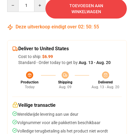
Quantity
TOEVOEGEN AAN
WINKELWAGEN
Deze uitverkoop eindigt over
02
:
50
:
54
Deliver to United States
Cost to ship:
$6.99
Standard - Order today to get by
Aug. 13 - Aug. 20
Production
Shipping
Delivered
Today
Aug. 09
Aug. 13 - Aug. 20
Veilige transactie
Wereldwijde levering aan uw deur
Volgnummer voor alle pakketten beschikbaar
Volledige terugbetaling als het product niet wordt