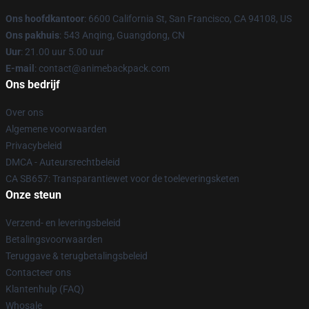
Ons hoofdkantoor
: 6600 California St, San Francisco, CA 94108, US
Ons pakhuis
: 543 Anqing, Guangdong, CN
Uur
: 21.00 uur 5.00 uur
E-mail
: contact@animebackpack.com
Ons bedrijf
Over ons
Algemene voorwaarden
Privacybeleid
DMCA - Auteursrechtbeleid
CA SB657: Transparantiewet voor de toeleveringsketen
Onze steun
Verzend- en leveringsbeleid
Betalingsvoorwaarden
Teruggave & terugbetalingsbeleid
Contacteer ons
Klantenhulp (FAQ)
Whosale