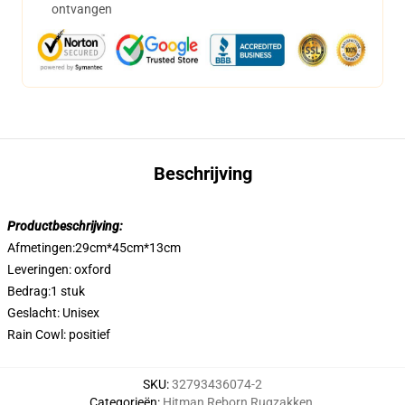
ontvangen
Beschrijving
Productbeschrijving:
Afmetingen:29cm*45cm*13cm
Leveringen: oxford
Bedrag:1 stuk
Geslacht: Unisex
Rain Cowl: positief
SKU
:
32793436074-2
Categorieën
:
Hitman Reborn Rugzakken
,