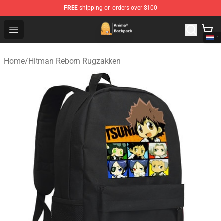
FREE
shipping on orders over $100
Anime Backpack Shop - Official Anime Backpack Store f
Open menu
Home
/
Hitman Reborn Rugzakken