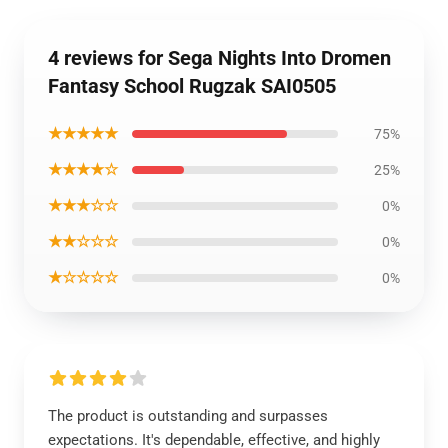
4 reviews for Sega Nights Into Dromen
Fantasy School Rugzak SAI0505
★★★★★
75%
★★★★☆
25%
★★★☆☆
0%
★★☆☆☆
0%
★☆☆☆☆
0%
The product is outstanding and surpasses
expectations. It's dependable, effective, and highly