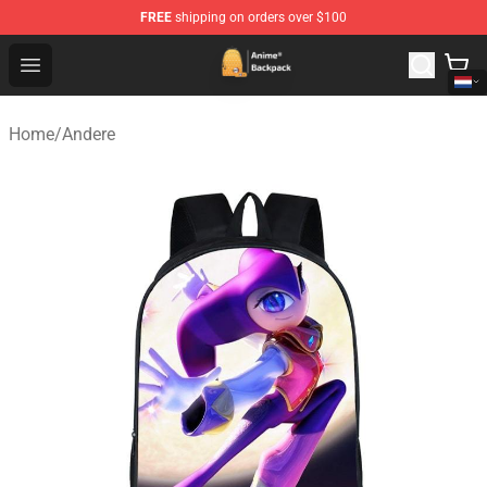
FREE
shipping on orders over $100
Anime Backpack Shop - Official Anime Backpack Store f
Open menu
Home
/
Andere