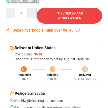
Bekijk maattabel
Quantity
TOEVOEGEN AAN
WINKELWAGEN
Deze uitverkoop eindigt over
04
:
48
:
53
Deliver to United States
Cost to ship:
$6.99
Standard - Order today to get by
Aug. 13 - Aug. 20
Production
Shipping
Delivered
Today
Aug. 09
Aug. 13 - Aug. 20
Veilige transactie
Wereldwijde levering aan uw deur
Volgnummer voor alle pakketten beschikbaar