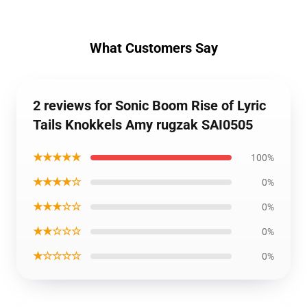
What Customers Say
2 reviews for Sonic Boom Rise of Lyric
Tails Knokkels Amy rugzak SAI0505
★★★★★
100%
★★★★☆
0%
★★★☆☆
0%
★★☆☆☆
0%
★☆☆☆☆
0%