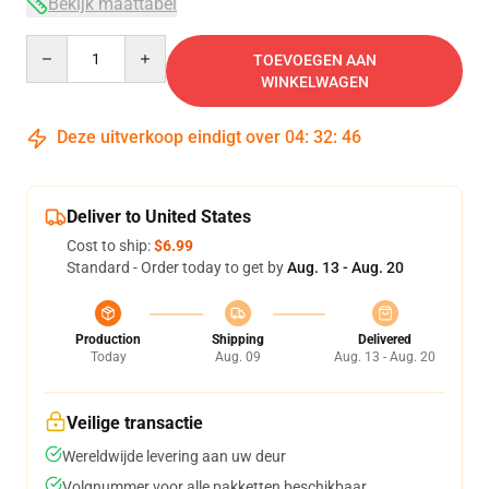
Bekijk maattabel
Quantity
TOEVOEGEN AAN
WINKELWAGEN
Deze uitverkoop eindigt over
04
:
32
:
46
Deliver to United States
Cost to ship:
$6.99
Standard - Order today to get by
Aug. 13 - Aug. 20
Production
Shipping
Delivered
Today
Aug. 09
Aug. 13 - Aug. 20
Veilige transactie
Wereldwijde levering aan uw deur
Volgnummer voor alle pakketten beschikbaar