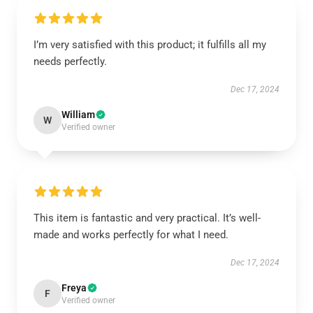
I’m very satisfied with this product; it fulfills all my
needs perfectly.
Dec 17, 2024
William
W
Verified owner
This item is fantastic and very practical. It’s well-
made and works perfectly for what I need.
Dec 17, 2024
Freya
F
Verified owner