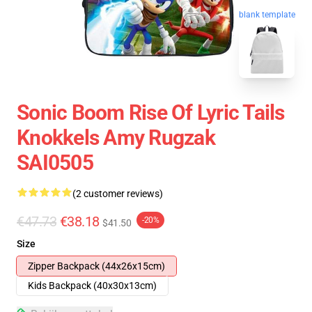
blank template
Sonic Boom Rise Of Lyric Tails
Knokkels Amy Rugzak
SAI0505
(2 customer reviews)
€47.73
€38.18
-20%
$41.50
Size
Zipper Backpack (44x26x15cm)
Kids Backpack (40x30x13cm)