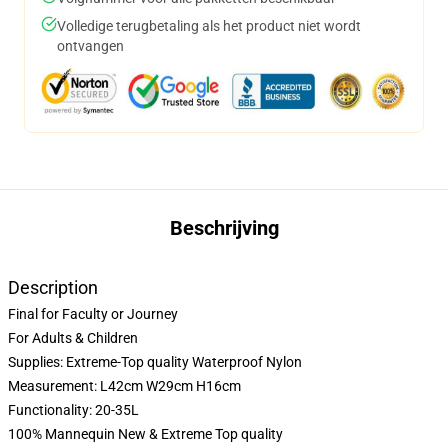
Volledige terugbetaling als het product niet wordt
ontvangen
Beschrijving
Description
Final for Faculty or Journey
For Adults & Children
Supplies: Extreme-Top quality Waterproof Nylon
Measurement: L42cm W29cm H16cm
Functionality: 20-35L
100% Mannequin New & Extreme Top quality