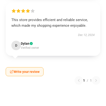
This store provides efficient and reliable service,
which made my shopping experience enjoyable.
Dec 12, 2024
Dylan
D
Verified owner
Write your review
1
/
1