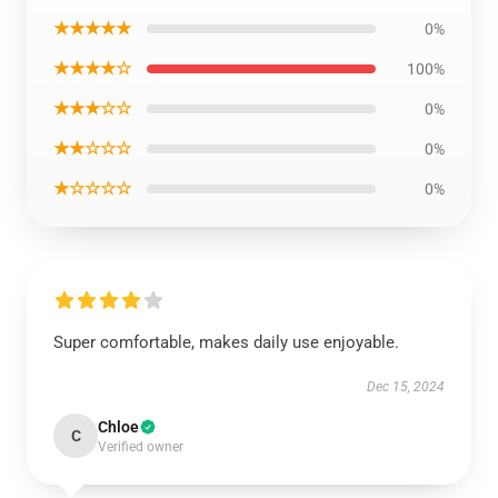
★★★★★
0%
★★★★☆
100%
★★★☆☆
0%
★★☆☆☆
0%
★☆☆☆☆
0%
Super comfortable, makes daily use enjoyable.
Dec 15, 2024
Chloe
C
Verified owner