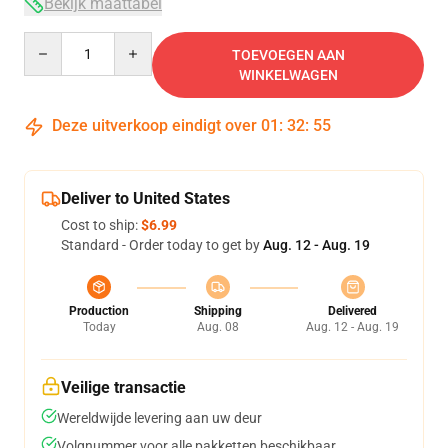
Bekijk maattabel
Quantity
TOEVOEGEN AAN
WINKELWAGEN
Deze uitverkoop eindigt over
01
:
32
:
54
Deliver to United States
Cost to ship:
$6.99
Standard - Order today to get by
Aug. 12 - Aug. 19
Production
Shipping
Delivered
Today
Aug. 08
Aug. 12 - Aug. 19
Veilige transactie
Wereldwijde levering aan uw deur
Volgnummer voor alle pakketten beschikbaar