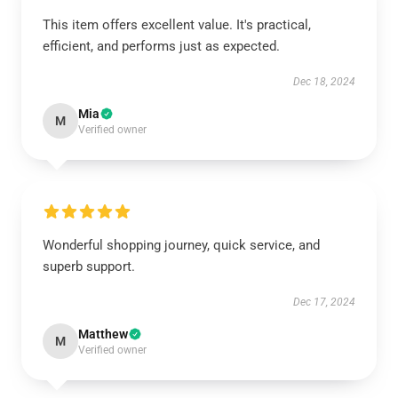
This item offers excellent value. It's practical,
efficient, and performs just as expected.
Dec 18, 2024
Mia
M
Verified owner
Wonderful shopping journey, quick service, and
superb support.
Dec 17, 2024
Matthew
M
Verified owner