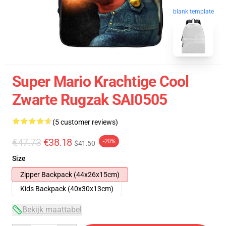
blank template
Super Mario Krachtige Cool
Zwarte Rugzak SAI0505
(5 customer reviews)
€47.73
€38.18
-20%
$41.50
Size
Zipper Backpack (44x26x15cm)
Kids Backpack (40x30x13cm)
Bekijk maattabel