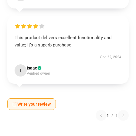
This product delivers excellent functionality and
value; it’s a superb purchase.
Dec 13, 2024
Isaac
I
Verified owner
Write your review
1
/
1