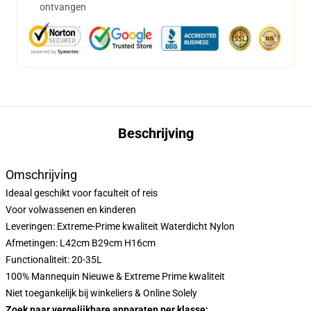
ontvangen
Beschrijving
Omschrijving
Ideaal geschikt voor faculteit of reis
Voor volwassenen en kinderen
Leveringen: Extreme-Prime kwaliteit Waterdicht Nylon
Afmetingen: L42cm B29cm H16cm
Functionaliteit: 20-35L
100% Mannequin Nieuwe & Extreme Prime kwaliteit
Niet toegankelijk bij winkeliers & Online Solely
Zoek naar vergelijkbare apparaten per klasse: