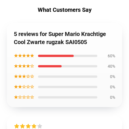
What Customers Say
5 reviews for Super Mario Krachtige
Cool Zwarte rugzak SAI0505
★★★★★
60%
★★★★☆
40%
★★★☆☆
0%
★★☆☆☆
0%
★☆☆☆☆
0%