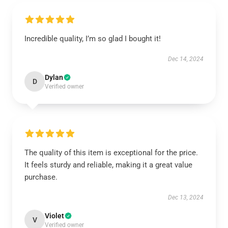
Incredible quality, I’m so glad I bought it!
Dec 14, 2024
Dylan
D
Verified owner
The quality of this item is exceptional for the price.
It feels sturdy and reliable, making it a great value
purchase.
Dec 13, 2024
Violet
V
Verified owner