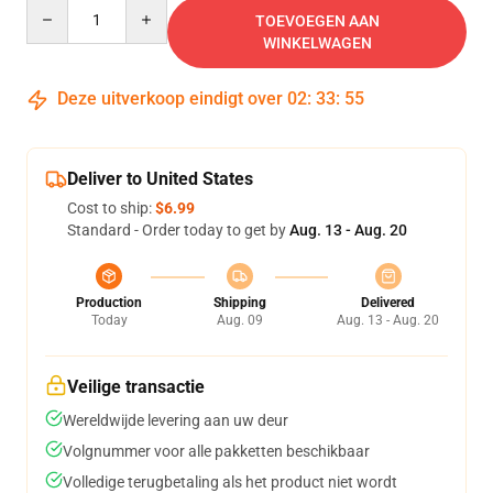
Quantity
TOEVOEGEN AAN
WINKELWAGEN
Deze uitverkoop eindigt over
02
:
33
:
54
Deliver to United States
Cost to ship:
$6.99
Standard - Order today to get by
Aug. 13 - Aug. 20
Production
Shipping
Delivered
Today
Aug. 09
Aug. 13 - Aug. 20
Veilige transactie
Wereldwijde levering aan uw deur
Volgnummer voor alle pakketten beschikbaar
Volledige terugbetaling als het product niet wordt