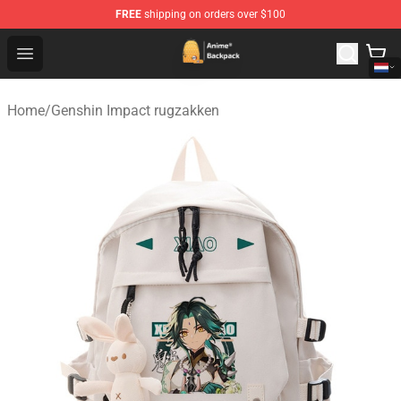
FREE
shipping on orders over $100
Anime Backpack Shop - Official Anime Backpack Store f
Open menu
Home
/
Genshin Impact rugzakken