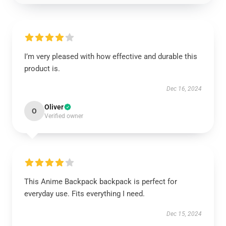
I’m very pleased with how effective and durable this
product is.
Dec 16, 2024
Oliver
O
Verified owner
This Anime Backpack backpack is perfect for
everyday use. Fits everything I need.
Dec 15, 2024