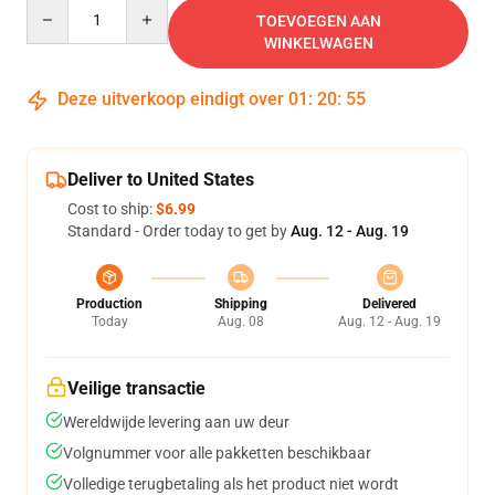
Quantity
TOEVOEGEN AAN
WINKELWAGEN
Deze uitverkoop eindigt over
01
:
20
:
54
Deliver to United States
Cost to ship:
$6.99
Standard - Order today to get by
Aug. 12 - Aug. 19
Production
Shipping
Delivered
Today
Aug. 08
Aug. 12 - Aug. 19
Veilige transactie
Wereldwijde levering aan uw deur
Volgnummer voor alle pakketten beschikbaar
Volledige terugbetaling als het product niet wordt