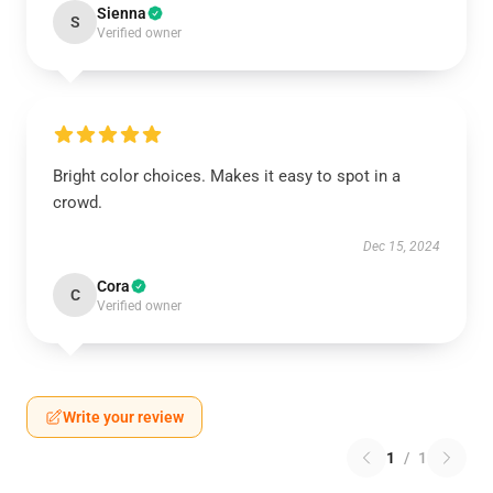
Sienna
S
Verified owner
Bright color choices. Makes it easy to spot in a
crowd.
Dec 15, 2024
Cora
C
Verified owner
Write your review
1
/
1