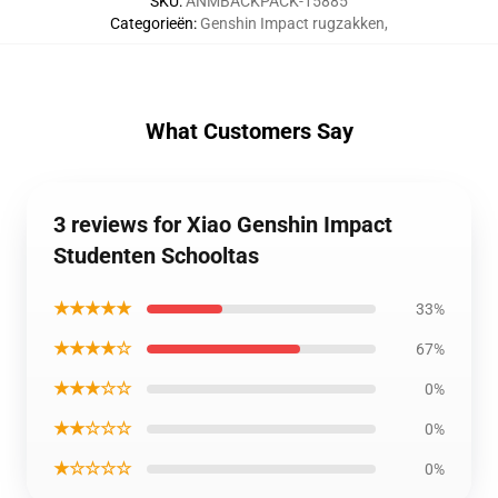
SKU
:
ANMBACKPACK-15885
Categorieën
:
Genshin Impact rugzakken
,
What Customers Say
3 reviews for Xiao Genshin Impact
Studenten Schooltas
★★★★★
33%
★★★★☆
67%
★★★☆☆
0%
★★☆☆☆
0%
★☆☆☆☆
0%