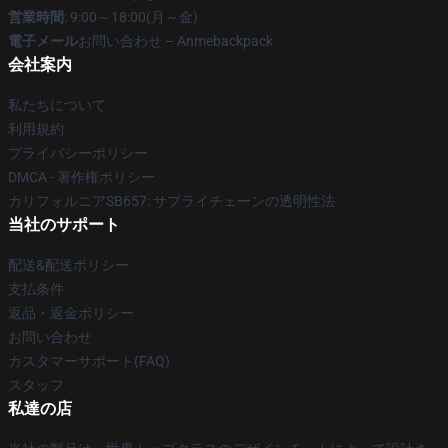
営業時間
: 9:00～18:00(月～金)
電子メール
お問い合わせ – Anmebackpack
会社案内
私たちについて
利用規約
プライバシーポリシー
DMCA - 著作権ポリシー
カリフォルニアSB657: サプライチェーンの透明性法
当社のサポート
配送&配送ポリシー
支払条件
返品・返金ポリシー
お問い合わせ
カスタマーサポート(FAQ)
スタッフ
私達の店