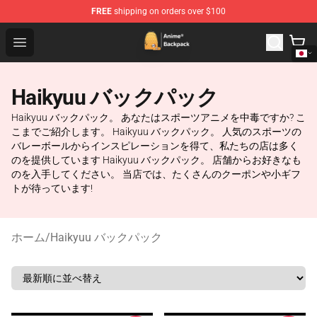
FREE
shipping on orders over $100
Anime Backpack Shop - Official Anime Backpack Store f
Open menu
Haikyuu バックパック
Haikyuu バックパック。 あなたはスポーツアニメを中毒ですか? こ
こまでご紹介します。 Haikyuu バックパック。 人気のスポーツの
バレーボールからインスピレーションを得て、私たちの店は多く
のを提供しています Haikyuu バックパック。 店舗からお好きなも
のを入手してください。 当店では、たくさんのクーポンや小ギフ
トが待っています!
ホーム
/
Haikyuu バックパック