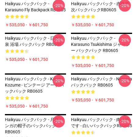
Haikyuu バックパック -
Haikyuu バックパック - 赤橋慶
-20%
-20%
Karasuno Fly Backpack RB0605
次バックパックRB0605
￥535,050 - ￥601,750
￥535,050 - ￥601,750
Haikyuu バックパック - 日本温
Haikyuu バックパック -
-20%
-20%
泉 浴場 バックパック RB0605
Karasuno Tsukishima ジャージ
ー バックパック RB0605
￥535,050 - ￥601,750
￥535,050 - ￥601,750
Haikyuu バックパック - Kenma
Haikyuu バックパック - Nekoma
-20%
-20%
Kozume - ビンテージ アート バ
バックパック RB0605
ックパック RB0605
￥535,050 - ￥601,750
￥535,050 - ￥601,750
Haikyuu バックパック - 月島 マ
Haikyuu バックパック - 肉は神
-20%
-20%
ンガの帽子のバックパック
です - 白いバックパックRB0605
RB0605