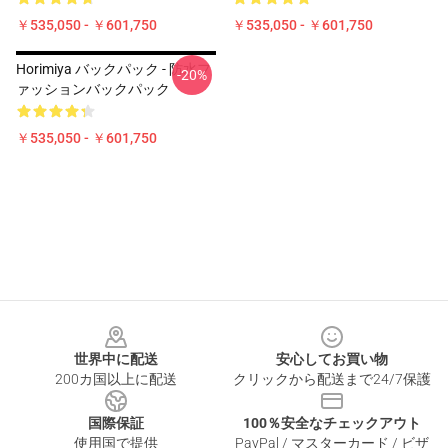
￥535,050 - ￥601,750
￥535,050 - ￥601,750
Horimiya バックパック - 防水フ
-20%
ァッションバックパック
￥535,050 - ￥601,750
Footer
世界中に配送
安心してお買い物
200カ国以上に配送
クリックから配送まで24/7保護
国際保証
100％安全なチェックアウト
使用国で提供
PayPal / マスターカード / ビザ