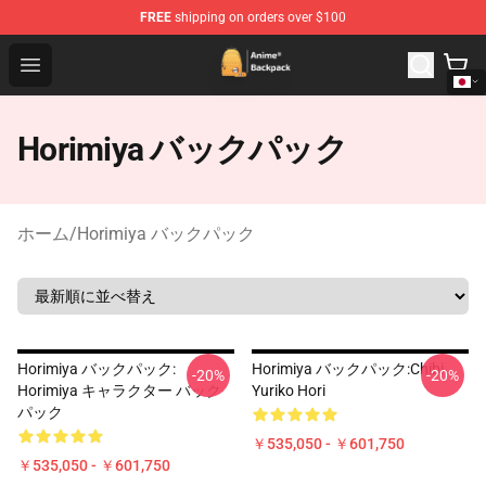
FREE
shipping on orders over $100
Anime Backpack Shop - Official Anime Backpack Store f
Open menu
Horimiya バックパック
ホーム
/
Horimiya バックパック
Horimiya バックパック:
Horimiya バックパック:Chibi
-20%
-20%
Horimiya キャラクター バック
Yuriko Hori
パック
￥535,050 - ￥601,750
￥535,050 - ￥601,750