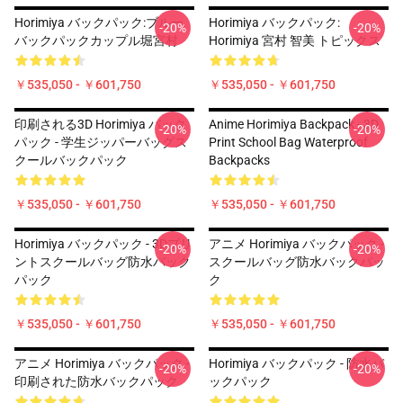
Horimiya バックパック:ブルー
Horimiya バックパック:
-20%
-20%
バックパックカップル堀宮村
Horimiya 宮村 智美 トピックス
￥535,050 - ￥601,750
￥535,050 - ￥601,750
印刷される3D Horimiya バック
Anime Horimiya Backpack - 3D
-20%
-20%
パック - 学生ジッパーバッグス
Print School Bag Waterproof
クールバックパック
Backpacks
￥535,050 - ￥601,750
￥535,050 - ￥601,750
Horimiya バックパック - 3Dプリ
アニメ Horimiya バックパック -
-20%
-20%
ントスクールバッグ防水バック
スクールバッグ防水バックパッ
パック
ク
￥535,050 - ￥601,750
￥535,050 - ￥601,750
アニメ Horimiya バックパック -
Horimiya バックパック - 防水バ
-20%
-20%
印刷された防水バックパック
ックパック