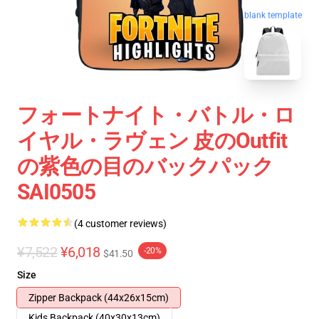
blank template
フォートナイト・バトル・ロ
イヤル・ラヴェン 皮のoutfit
の紫色の目のバックパック
SAI0505
(4 customer reviews)
¥7,522
¥6,018
-20%
$41.50
Size
Zipper Backpack (44x26x15cm)
Kids Backpack (40x30x13cm)