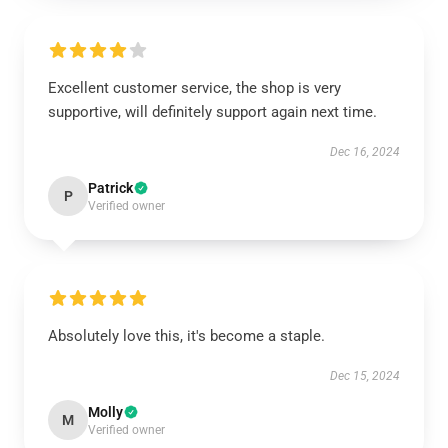
Excellent customer service, the shop is very
supportive, will definitely support again next time.
Dec 16, 2024
Patrick
P
Verified owner
Absolutely love this, it's become a staple.
Dec 15, 2024
Molly
M
Verified owner