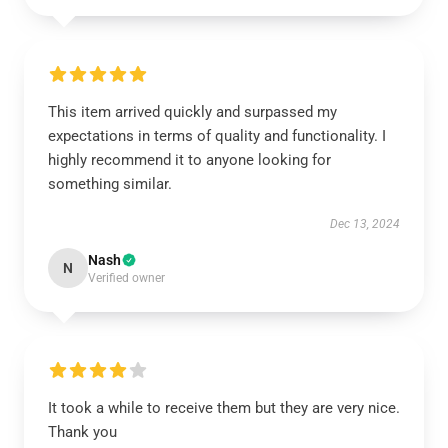
This item arrived quickly and surpassed my
expectations in terms of quality and functionality. I
highly recommend it to anyone looking for
something similar.
Dec 13, 2024
Nash
N
Verified owner
It took a while to receive them but they are very nice.
Thank you