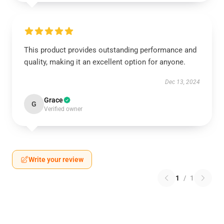
This product provides outstanding performance and
quality, making it an excellent option for anyone.
Dec 13, 2024
Grace
G
Verified owner
Write your review
1
/
1