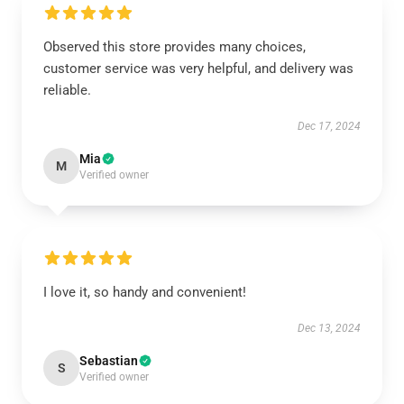
Observed this store provides many choices,
customer service was very helpful, and delivery was
reliable.
Dec 17, 2024
Mia
M
Verified owner
I love it, so handy and convenient!
Dec 13, 2024
Sebastian
S
Verified owner