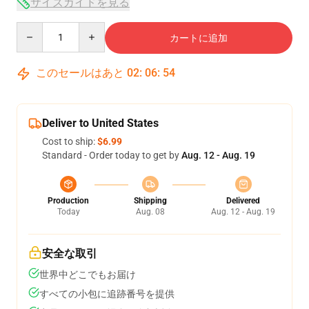
サイズガイドを見る
Quantity
カートに追加
このセールはあと
02
:
06
:
54
Deliver to United States
Cost to ship:
$6.99
Standard - Order today to get by
Aug. 12 - Aug. 19
Production
Shipping
Delivered
Today
Aug. 08
Aug. 12 - Aug. 19
安全な取引
世界中どこでもお届け
すべての小包に追跡番号を提供