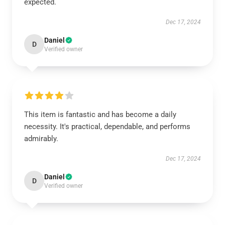
expected.
Dec 17, 2024
Daniel
D
Verified owner
This item is fantastic and has become a daily
necessity. It's practical, dependable, and performs
admirably.
Dec 17, 2024
Daniel
D
Verified owner