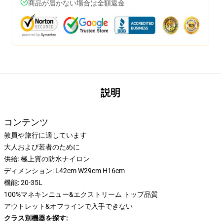
商品が届かない場合は全額返金
説明
コンテンツ
教員や旅行に適しています
大人および若者のために
供給: 極上質の防水ナイロン
ディメンション: L42cm W29cm H16cm
機能: 20-35L
100%マネキンニュー&エクストリーム トップ品質
アウトレット&オフラインで入手できない
クラス別機器を探す: