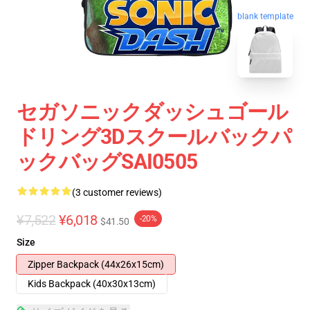
blank template
セガソニックダッシュゴール
ドリング3Dスクールバックパ
ックバッグSAI0505
(3 customer reviews)
¥7,522
¥6,018
-20%
$41.50
Size
Zipper Backpack (44x26x15cm)
Kids Backpack (40x30x13cm)