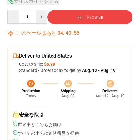
サイズガイドを見る
Quantity
カートに追加
このセールはあと
04
:
40
:
54
Deliver to United States
Cost to ship:
$6.99
Standard - Order today to get by
Aug. 12 - Aug. 19
Production
Shipping
Delivered
Today
Aug. 08
Aug. 12 - Aug. 19
安全な取引
世界中どこでもお届け
すべての小包に追跡番号を提供