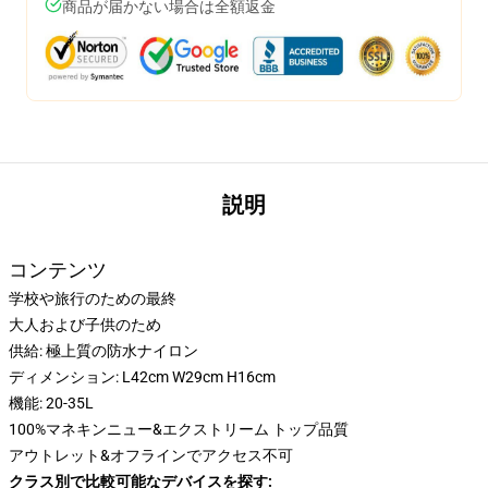
商品が届かない場合は全額返金
説明
コンテンツ
学校や旅行のための最終
大人および子供のため
供給: 極上質の防水ナイロン
ディメンション: L42cm W29cm H16cm
機能: 20-35L
100%マネキンニュー&エクストリーム トップ品質
アウトレット&オフラインでアクセス不可
クラス別で比較可能なデバイスを探す: