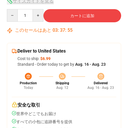
サイズガイドを見る
Quantity
カートに追加
このセールはあと
03
:
37
:
54
Deliver to United States
Cost to ship:
$6.99
Standard - Order today to get by
Aug. 16 - Aug. 23
Production
Shipping
Delivered
Today
Aug. 12
Aug. 16 - Aug. 23
安全な取引
世界中どこでもお届け
すべての小包に追跡番号を提供