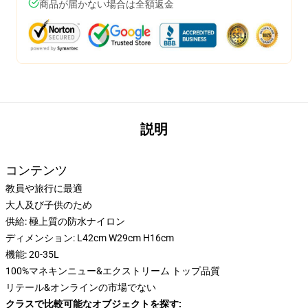
商品が届かない場合は全額返金
説明
コンテンツ
教員や旅行に最適
大人及び子供のため
供給: 極上質の防水ナイロン
ディメンション: L42cm W29cm H16cm
機能: 20-35L
100%マネキンニュー&エクストリーム トップ品質
リテール&オンラインの市場でない
クラスで比較可能なオブジェクトを探す: