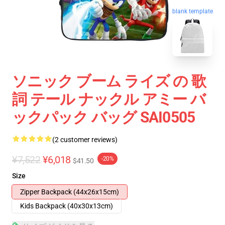
blank template
ソニック ブーム ライズ の 歌
詞 テール ナックル アミー バ
ックパック バッグ SAI0505
(2 customer reviews)
¥7,522
¥6,018
-20%
$41.50
Size
Zipper Backpack (44x26x15cm)
Kids Backpack (40x30x13cm)