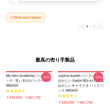
Write your review
1
/
1
最高の売り手製品
My Hero Academia バックパ
Jujutsu Kaisen バックパック -
-20%
-20%
ック - 甘い Eri のバックパック
おかしい Itadori 呪われた悪魔
RB0605
おかしいキャラクタ バックパ
ック RB0605
￥535,050 - ￥601,750
￥535,050 - ￥601,750