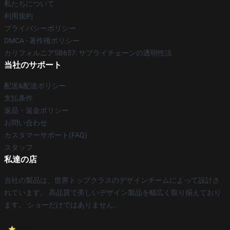
私たちについて
利用規約
プライバシーポリシー
DMCA - 著作権ポリシー
カリフォルニアSB657: サプライチェーンの透明性法
当社のサポート
配送&配送ポリシー
支払条件
返品・返金ポリシー
お問い合わせ
カスタマーサポート(FAQ)
スタッフ
私達の店
当社の製品は、世界トップクラスのデザインチームによって設計さ
れています。 高品質で美しいデザイン製品を幅広く取り揃えており
ます。 ショーだけではありません。