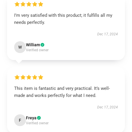
I’m very satisfied with this product; it fulfills all my
needs perfectly.
Dec 17, 2024
William
W
Verified owner
This item is fantastic and very practical. It’s well-
made and works perfectly for what I need.
Dec 17, 2024
Freya
F
Verified owner