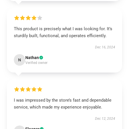
This product is precisely what I was looking for. It’s
sturdily built, functional, and operates efficiently.
Dec 16, 2024
Nathan
N
Verified owner
I was impressed by the store’s fast and dependable
service, which made my experience enjoyable.
Dec 12, 2024