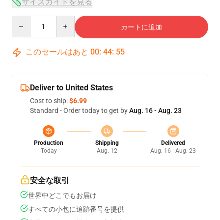
サイズガイドを見る
Quantity
カートに追加
このセールはあと
00
:
44
:
54
Deliver to United States
Cost to ship:
$6.99
Standard - Order today to get by
Aug. 16 - Aug. 23
Production
Shipping
Delivered
Today
Aug. 12
Aug. 16 - Aug. 23
安全な取引
世界中どこでもお届け
すべての小包に追跡番号を提供