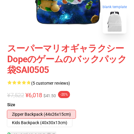
blank template
スーパーマリオギャラクシー
Dopeのゲームのバックパック
袋SAI0505
(5 customer reviews)
¥7,522
¥6,018
-20%
$41.50
Size
Zipper Backpack (44x26x15cm)
Kids Backpack (40x30x13cm)