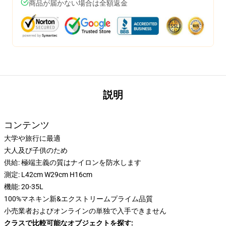
商品が届かない場合は全額返金
説明
コンテンツ
大学や旅行に最適
大人及び子供のため
供給: 極端主義の質はナイロンを防水します
測定: L42cm W29cm H16cm
機能: 20-35L
100%マネキン新&エクストリームプライム品質
小売業者およびオンラインの単独で入手できません
クラスで比較可能なオブジェクトを探す: