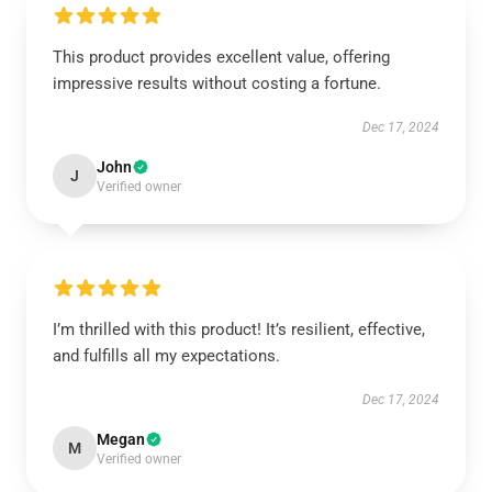
This product provides excellent value, offering
impressive results without costing a fortune.
Dec 17, 2024
John
J
Verified owner
I’m thrilled with this product! It’s resilient, effective,
and fulfills all my expectations.
Dec 17, 2024
Megan
M
Verified owner