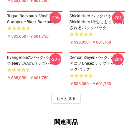
￥535,050 - ￥601,750
Trigun Backpack: Vash The
Shield Hero バックパック:
-20%
-20%
Stampede Black Backpack
Shield Hero 特性によって印刷
されるバックパック
￥535,050 - ￥601,750
￥535,050 - ￥601,750
Evangelionのバックパッ
Demon Slayer バックパック -
-20%
-20%
ク:Nerv EVAのバックパック
アニメUnisexラップトップバ
ックパック
￥535,050 - ￥601,750
￥535,050 - ￥601,750
もっと見る
関連商品