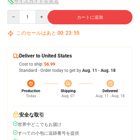
サイズガイドを見る
Quantity
カートに追加
このセールはあと
00
:
23
:
54
Deliver to United States
Cost to ship:
$6.99
Standard - Order today to get by
Aug. 11 - Aug. 18
Production
Shipping
Delivered
Today
Aug. 07
Aug. 11 - Aug. 18
安全な取引
世界中どこでもお届け
すべての小包に追跡番号を提供