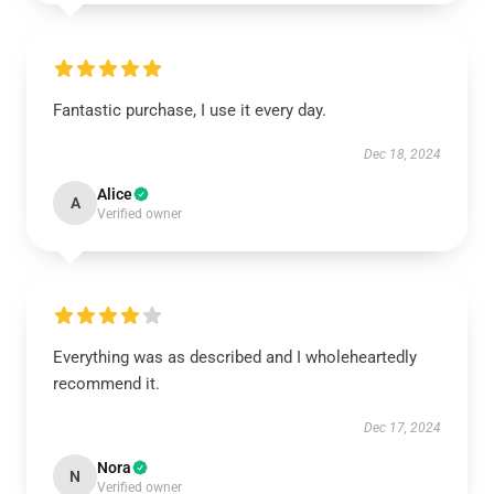
Fantastic purchase, I use it every day.
Dec 18, 2024
Alice
A
Verified owner
Everything was as described and I wholeheartedly
recommend it.
Dec 17, 2024
Nora
N
Verified owner