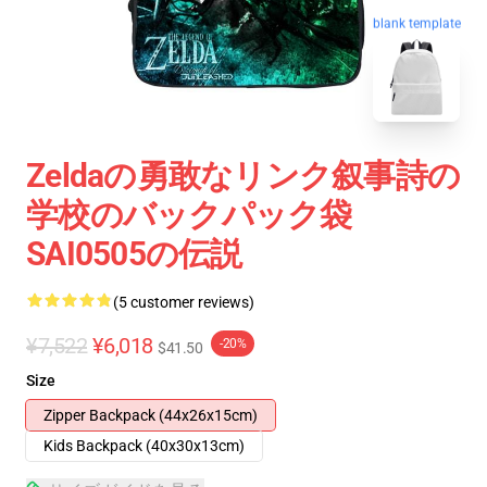
blank template
Zeldaの勇敢なリンク叙事詩の
学校のバックパック袋
SAI0505の伝説
(5 customer reviews)
¥7,522
¥6,018
-20%
$41.50
Size
Zipper Backpack (44x26x15cm)
Kids Backpack (40x30x13cm)