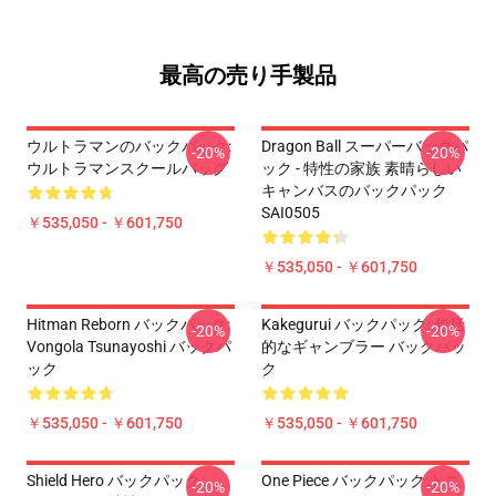
最高の売り手製品
ウルトラマンのバックパック:
Dragon Ball スーパーバックパ
-20%
-20%
ウルトラマンスクールバッグ
ック - 特性の家族 素晴らしい
キャンバスのバックパック
SAI0505
￥535,050 - ￥601,750
￥535,050 - ￥601,750
Hitman Reborn バックパック:
Kakegurui バックパック: 包括
-20%
-20%
Vongola Tsunayoshi バックパ
的なギャンブラー バックパッ
ック
ク
￥535,050 - ￥601,750
￥535,050 - ￥601,750
Shield Hero バックパック:
One Piece バックパック:トニ
-20%
-20%