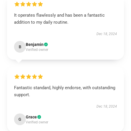
It operates flawlessly and has been a fantastic
addition to my daily routine.
Dec 18, 2024
Benjamin
B
Verified owner
Fantastic standard, highly endorse, with outstanding
support.
Dec 18, 2024
Grace
G
Verified owner