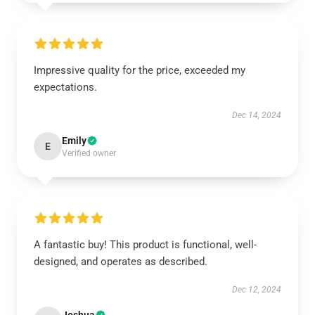
Impressive quality for the price, exceeded my
expectations.
Dec 14, 2024
Emily
E
Verified owner
A fantastic buy! This product is functional, well-
designed, and operates as described.
Dec 12, 2024