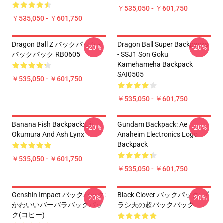
￥535,050 - ￥601,750
￥535,050 - ￥601,750
Dragon Ball Z バックパック -
Dragon Ball Super Backpacks
-20%
-20%
バックパック RB0605
- SSJ1 Son Goku
Kamehameha Backpack
SAI0505
￥535,050 - ￥601,750
￥535,050 - ￥601,750
Banana Fish Backpack:Eiji
Gundam Backpack: Ae
-20%
-20%
Okumura And Ash Lynx
Anaheim Electronics Logo
Backpack
￥535,050 - ￥601,750
￥535,050 - ￥601,750
Genshin Impact バックパック:
Black Clover バックパック: プ
-20%
-20%
かわいいバーバラバックパッ
ラシ天の超バックパック
ク(コピー)