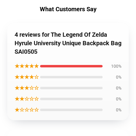
What Customers Say
4 reviews for The Legend Of Zelda
Hyrule University Unique Backpack Bag
SAI0505
★★★★★
100%
★★★★☆
0%
★★★☆☆
0%
★★☆☆☆
0%
★☆☆☆☆
0%