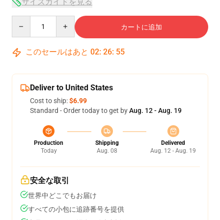
サイズガイドを見る
Quantity
カートに追加
このセールはあと
02
:
26
:
54
Deliver to United States
Cost to ship:
$6.99
Standard - Order today to get by
Aug. 12 - Aug. 19
Production
Shipping
Delivered
Today
Aug. 08
Aug. 12 - Aug. 19
安全な取引
世界中どこでもお届け
すべての小包に追跡番号を提供