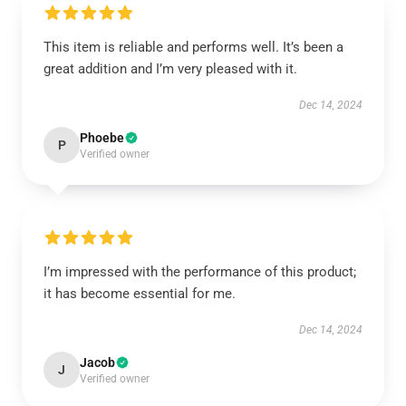
This item is reliable and performs well. It’s been a
great addition and I’m very pleased with it.
Dec 14, 2024
Phoebe
P
Verified owner
I’m impressed with the performance of this product;
it has become essential for me.
Dec 14, 2024
Jacob
J
Verified owner