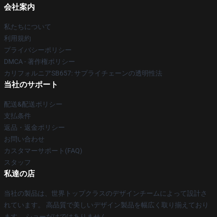
会社案内
私たちについて
利用規約
プライバシーポリシー
DMCA - 著作権ポリシー
カリフォルニアSB657: サプライチェーンの透明性法
当社のサポート
配送&配送ポリシー
支払条件
返品・返金ポリシー
お問い合わせ
カスタマーサポート(FAQ)
スタッフ
私達の店
当社の製品は、世界トップクラスのデザインチームによって設計さ
れています。 高品質で美しいデザイン製品を幅広く取り揃えており
ます。 ショーだけではありません。