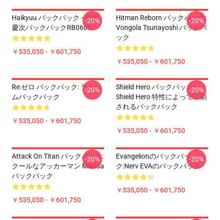
Haikyuu バックパック - 赤橋
Hitman Reborn バックパック:
-20%
-20%
慶次バックパックRB0605
Vongola Tsunayoshi バックパ
ック
￥535,050 - ￥601,750
￥535,050 - ￥601,750
Re:ゼロ バックパック: ラムレ
Shield Hero バックパック:
-20%
-20%
ムバックパック
Shield Hero 特性によって印刷
されるバックパック
￥535,050 - ￥601,750
￥535,050 - ￥601,750
Attack On Titan バックパック:
Evangelionのバックパッ
-20%
-20%
クールなアッカーマン Mikasa
ク:Nerv EVAのバックパック
バックパック
￥535,050 - ￥601,750
￥535,050 - ￥601,750