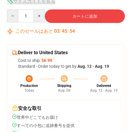
サイズガイドを見る
Quantity
カートに追加
このセールはあと
03
:
45
:
54
Deliver to United States
Cost to ship:
$6.99
Standard - Order today to get by
Aug. 12 - Aug. 19
Production
Shipping
Delivered
Today
Aug. 08
Aug. 12 - Aug. 19
安全な取引
世界中どこでもお届け
すべての小包に追跡番号を提供