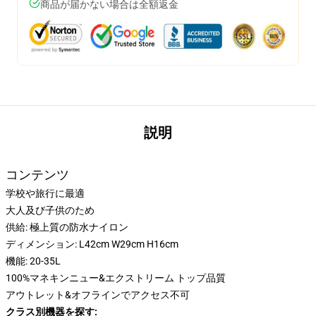
商品が届かない場合は全額返金
説明
コンテンツ
学校や旅行に最適
大人及び子供のため
供給: 極上質の防水ナイロン
ディメンション: L42cm W29cm H16cm
機能: 20-35L
100%マネキンニュー&エクストリーム トップ品質
アウトレット&オフラインでアクセス不可
クラス別機器を探す: