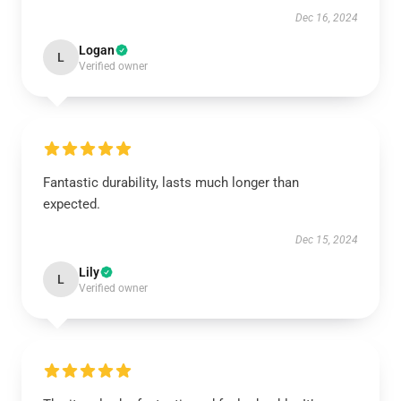
Dec 16, 2024
Logan
L
Verified owner
Fantastic durability, lasts much longer than
expected.
Dec 15, 2024
Lily
L
Verified owner