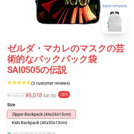
blank template
ゼルダ・マカレのマスクの芸
術的なバックパック袋
SAI0505の伝説
(3 customer reviews)
¥7,522
¥6,018
-20%
$41.50
Size
Zipper Backpack (44x26x15cm)
Kids Backpack (40x30x13cm)