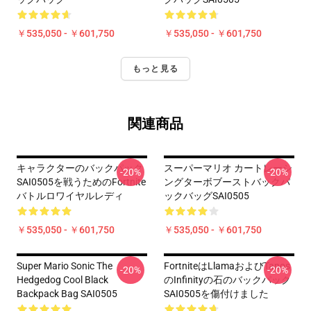
￥535,050 - ￥601,750
￥535,050 - ￥601,750
もっと見る
関連商品
キャラクターのバックパック
スーパーマリオ カートレーシ
-20%
-20%
SAI0505を戦うためのFortnite
ングターボブーストバックパ
バトルロワイヤルレディ
ックバッグSAI0505
￥535,050 - ￥601,750
￥535,050 - ￥601,750
Super Mario Sonic The
FortniteはLlamaおよびTanos
-20%
-20%
Hedgedog Cool Black
のInfinityの石のバックパック
Backpack Bag SAI0505
SAI0505を傷付けました