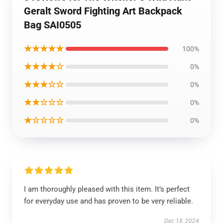
Geralt Sword Fighting Art Backpack
Bag SAI0505
★★★★★
100%
★★★★☆
0%
★★★☆☆
0%
★★☆☆☆
0%
★☆☆☆☆
0%
I am thoroughly pleased with this item. It’s perfect
for everyday use and has proven to be very reliable.
Dec 18, 2024