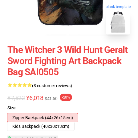
blank template
The Witcher 3 Wild Hunt Geralt
Sword Fighting Art Backpack
Bag SAI0505
(3 customer reviews)
¥7,522
¥6,018
-20%
$41.50
Size
Zipper Backpack (44x26x15cm)
Kids Backpack (40x30x13cm)