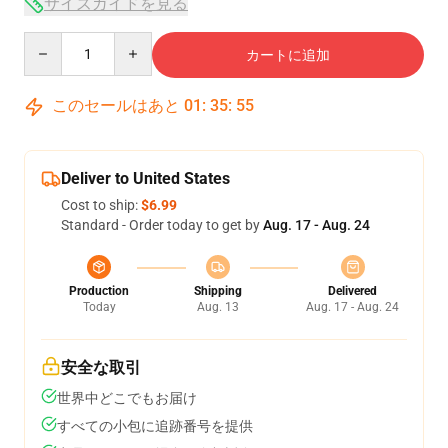
サイズガイドを見る
Quantity
カートに追加
このセールはあと
01
:
35
:
54
Deliver to United States
Cost to ship:
$6.99
Standard - Order today to get by
Aug. 17 - Aug. 24
Production
Shipping
Delivered
Today
Aug. 13
Aug. 17 - Aug. 24
安全な取引
世界中どこでもお届け
すべての小包に追跡番号を提供