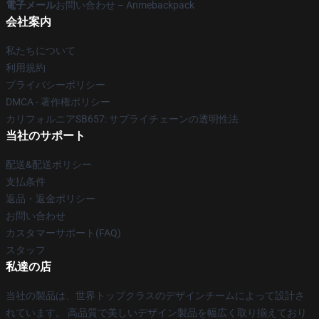
電子メール
お問い合わせ – Anmebackpack
会社案内
私たちについて
利用規約
プライバシーポリシー
DMCA - 著作権ポリシー
カリフォルニアSB657: サプライチェーンの透明性法
当社のサポート
配送&配送ポリシー
支払条件
返品・返金ポリシー
お問い合わせ
カスタマーサポート(FAQ)
スタッフ
私達の店
当社の製品は、世界トップクラスのデザインチームによって設計さ
れています。 高品質で美しいデザイン製品を幅広く取り揃えており