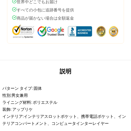
世界中どこでもお届け
すべての小包に追跡番号を提供
商品が届かない場合は全額返金
説明
パターン タイプ: 固体
性別:男女兼用
ライニング材料: ポリエステル
装飾: アップリケ
インテリア:インテリアスロットポケット、携帯電話ポケット、イン
テリアコンパートメント、コンピュータインターレイヤー