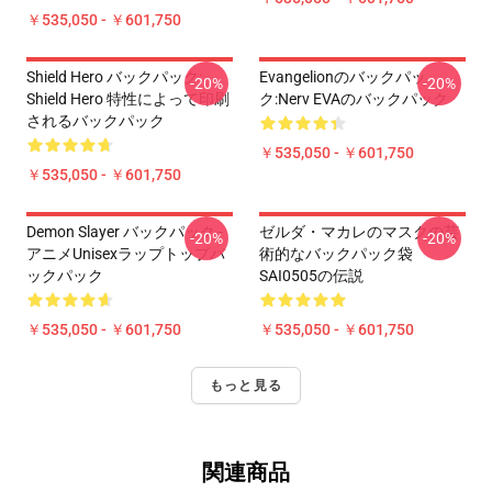
￥535,050 - ￥601,750
Shield Hero バックパック:
Evangelionのバックパッ
-20%
-20%
Shield Hero 特性によって印刷
ク:Nerv EVAのバックパック
されるバックパック
￥535,050 - ￥601,750
￥535,050 - ￥601,750
Demon Slayer バックパック -
ゼルダ・マカレのマスクの芸
-20%
-20%
アニメUnisexラップトップバ
術的なバックパック袋
ックパック
SAI0505の伝説
￥535,050 - ￥601,750
￥535,050 - ￥601,750
もっと見る
関連商品