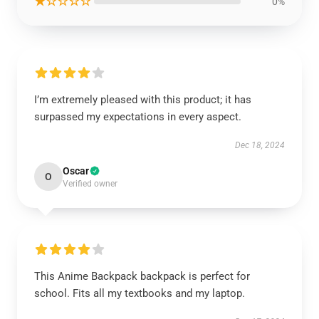
★☆☆☆☆
0%
I’m extremely pleased with this product; it has
surpassed my expectations in every aspect.
Dec 18, 2024
Oscar
O
Verified owner
This Anime Backpack backpack is perfect for
school. Fits all my textbooks and my laptop.