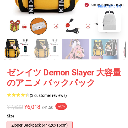
blank template
ゼンイツ Demon Slayer 大容量
のアニメ バックパック
(3 customer reviews)
¥7,522
¥6,018
-20%
$41.50
Size
Zipper Backpack (44x26x15cm)