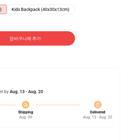
)
Kids Backpack (40x30x13cm)
장바구니에 추가
et by
Aug. 13 - Aug. 20
Shipping
Delivered
Aug. 09
Aug. 13 - Aug. 20