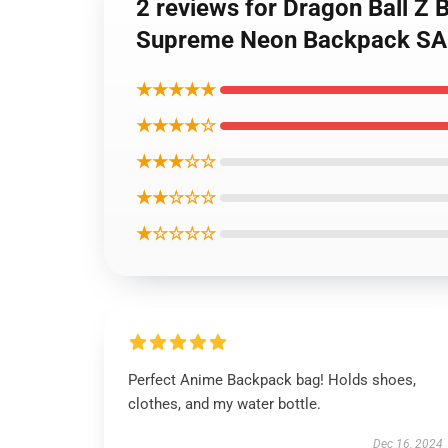
2 reviews for Dragon Ball Z
Supreme Neon Backpack SA
★★★★★
★★★★☆
★★★☆☆
★★☆☆☆
★☆☆☆☆
Perfect Anime Backpack bag! Holds shoes,
clothes, and my water bottle.
Dec 16, 2024