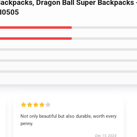
 Backpacks, Dragon Ball Super Backpacks 
I0505
Not only beautiful but also durable, worth every
penny.
Dec 15, 2024