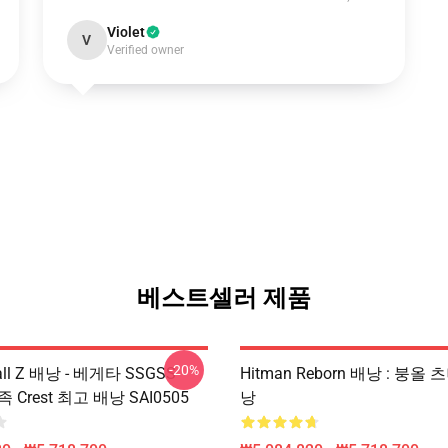
Violet
V
Verified owner
베스트셀러 제품
-20%
all Z 배낭 - 베게타 SSGSS
Hitman Reborn 배낭 : 붕올
족 Crest 최고 배낭 SAI0505
낭