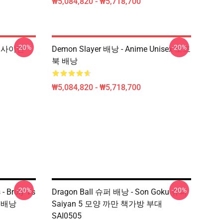
₩5,084,820 - ₩5,718,700
-20%
-20%
배낭 사이먼
Demon Slayer 배낭 - Anime Unisex 노트
북 배낭
₩5,084,820 - ₩5,718,700
-20%
-20%
- Broly Vs
Dragon Ball 슈퍼 배낭 - Son Goku 슈퍼
e 배낭
Saiyan 5 모양 까만 책가방 부대
SAI0505