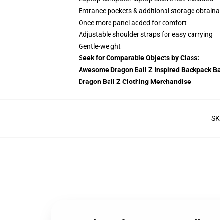
Entrance pockets & additional storage obtaina
Once more panel added for comfort
Adjustable shoulder straps for easy carrying
Gentle-weight
Seek for Comparable Objects by Class:
Awesome Dragon Ball Z Inspired Backpack B
Dragon Ball Z Clothing Merchandise
SK