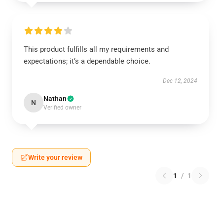
This product fulfills all my requirements and
expectations; it’s a dependable choice.
Dec 12, 2024
Nathan
N
Verified owner
Write your review
1
/
1