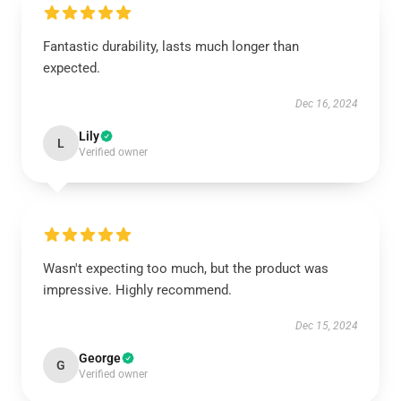
Fantastic durability, lasts much longer than
expected.
Dec 16, 2024
Lily
L
Verified owner
Wasn't expecting too much, but the product was
impressive. Highly recommend.
Dec 15, 2024
George
G
Verified owner