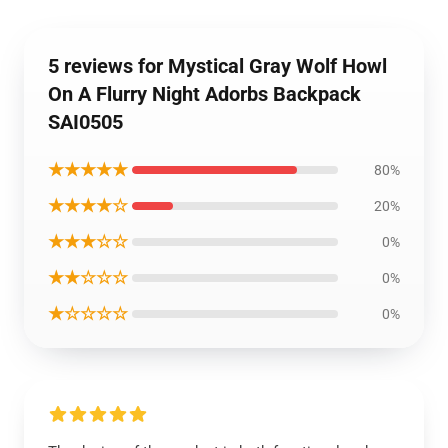
5 reviews for Mystical Gray Wolf Howl
On A Flurry Night Adorbs Backpack
SAI0505
★★★★★
80%
★★★★☆
20%
★★★☆☆
0%
★★☆☆☆
0%
★☆☆☆☆
0%