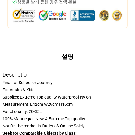
상품을 받지 못한 경우 전액 환불
설명
Description
Final for School or Journey
For Adults & Kids
Supplies: Extreme-Top quality Waterproof Nylon
Measurement: L42cm W29cm H16cm
Functionality: 20-35L
100% Mannequin New & Extreme Top quality
Not On the market in Outlets & On-line Solely
Seek for Comparable Objects by Class: