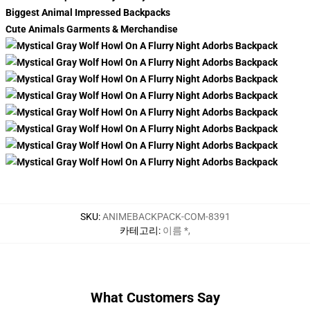
Biggest Animal Impressed Backpacks
Cute Animals Garments & Merchandise
SKU
:
ANIMEBACKPACK-COM-8391
카테고리
:
이름 *
,
What Customers Say