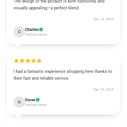
The design of the product is both functional and
visually appealing—a perfect blend.
Dec 18, 2024
Charles
C
Verified owner
I had a fantastic experience shopping here thanks to
their fast and reliable service.
Dec 16, 2024
Oscar
O
Verified owner