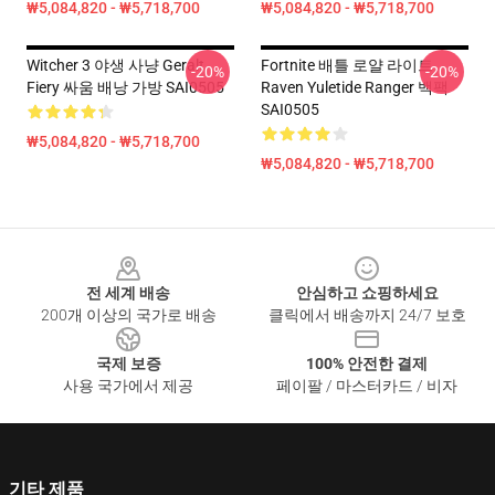
₩5,084,820 - ₩5,718,700
₩5,084,820 - ₩5,718,700
Witcher 3 야생 사냥 Geralt
Fortnite 배틀 로얄 라이트
-20%
-20%
Fiery 싸움 배낭 가방 SAI0505
Raven Yuletide Ranger 백팩
SAI0505
₩5,084,820 - ₩5,718,700
₩5,084,820 - ₩5,718,700
Footer
전 세계 배송
안심하고 쇼핑하세요
200개 이상의 국가로 배송
클릭에서 배송까지 24/7 보호
국제 보증
100% 안전한 결제
사용 국가에서 제공
페이팔 / 마스터카드 / 비자
기타 제품