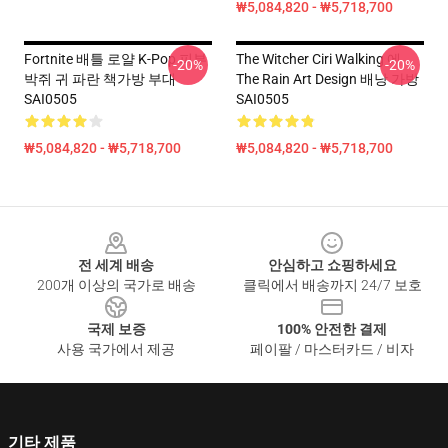
₩5,084,820 - ₩5,718,700
Fortnite 배틀 로얄 K-Pop 피부
The Witcher Ciri Walking 에
-20%
-20%
박쥐 귀 파란 책가방 부대
The Rain Art Design 배낭 가방
SAI0505
SAI0505
₩5,084,820 - ₩5,718,700
₩5,084,820 - ₩5,718,700
Footer
전 세계 배송
안심하고 쇼핑하세요
200개 이상의 국가로 배송
클릭에서 배송까지 24/7 보호
국제 보증
100% 안전한 결제
사용 국가에서 제공
페이팔 / 마스터카드 / 비자
기타 제품