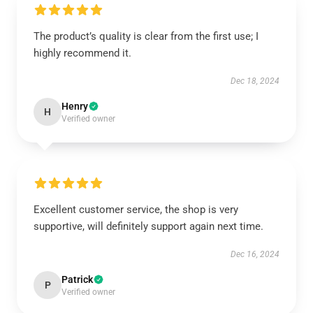
The product’s quality is clear from the first use; I
highly recommend it.
Dec 18, 2024
Henry
H
Verified owner
Excellent customer service, the shop is very
supportive, will definitely support again next time.
Dec 16, 2024
Patrick
P
Verified owner