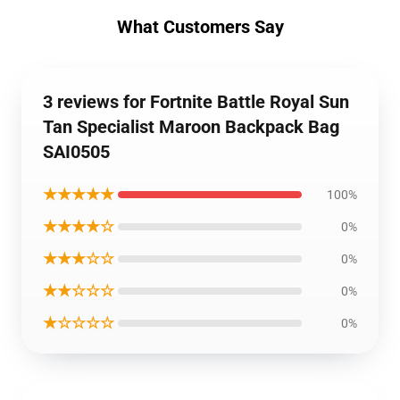
What Customers Say
3 reviews for Fortnite Battle Royal Sun
Tan Specialist Maroon Backpack Bag
SAI0505
★★★★★
100%
★★★★☆
0%
★★★☆☆
0%
★★☆☆☆
0%
★☆☆☆☆
0%