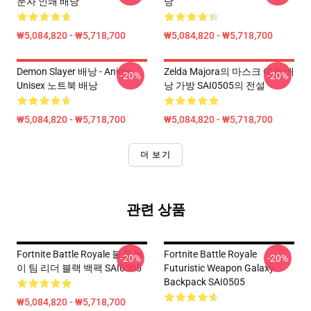
문자 인쇄 배낭
낭
₩5,084,820 - ₩5,718,700
₩5,084,820 - ₩5,718,700
Demon Slayer 배낭 - Anime
Zelda Majora의 마스크 예술 배
-20%
-20%
Unisex 노트북 배낭
낭 가방 SAI0505의 전설
₩5,084,820 - ₩5,718,700
₩5,084,820 - ₩5,718,700
더 보기
관련 상품
Fortnite Battle Royale 불꽃 놀
Fortnite Battle Royale
-20%
-20%
이 팀 리더 블랙 백팩 SAI0505
Futuristic Weapon Galaxy
Backpack SAI0505
₩5,084,820 - ₩5,718,700