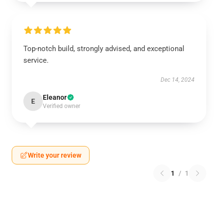
Top-notch build, strongly advised, and exceptional
service.
Dec 14, 2024
Eleanor
E
Verified owner
Write your review
1
/
1