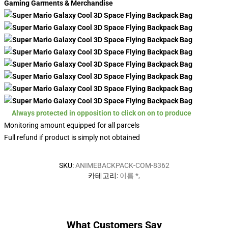
Gaming Garments & Merchandise
Always protected in opposition to click on on to produce
Monitoring amount equipped for all parcels
Full refund if product is simply not obtained
SKU
:
ANIMEBACKPACK-COM-8362
카테고리
:
이름 *
,
What Customers Say