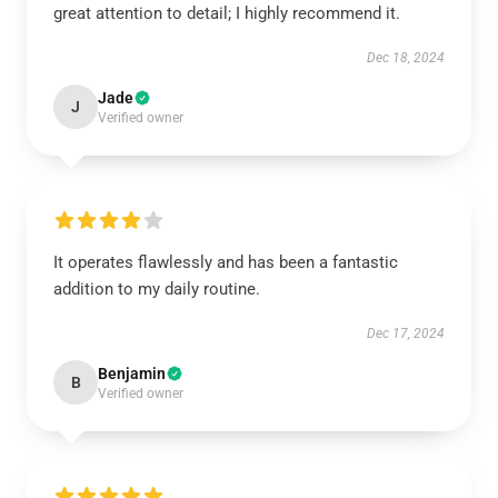
great attention to detail; I highly recommend it.
Dec 18, 2024
Jade
J
Verified owner
It operates flawlessly and has been a fantastic
addition to my daily routine.
Dec 17, 2024
Benjamin
B
Verified owner