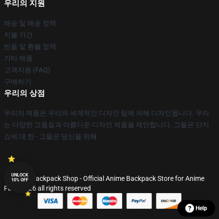
우리의 지원
배송 및 배송 정책
지불 기간
반품 및 환불 정책
기타 제품
고객지원 (FAQ)
구매하기
우리의 상점
우리의 제품은 우리의 세계적인 디자인 팀에 의해 디자인됩니다. 우리
는 다양한 고품질과 아름다운 디자인 제품을 제안합니다. 그들은 단지
쇼에 대 한 - 그들은 당신을 위해.
UNLOCK
© Anime Backpack Shop - Official Anime Backpack Store for Anime
10% OFF
Fans 2026 all rights reserved
Help