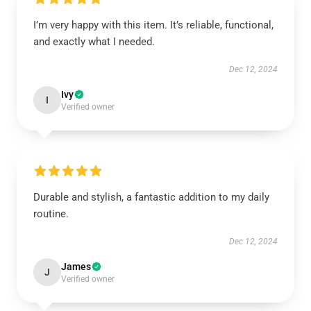
I’m very happy with this item. It’s reliable, functional,
and exactly what I needed.
Dec 12, 2024
Ivy
I
Verified owner
Durable and stylish, a fantastic addition to my daily
routine.
Dec 12, 2024
James
J
Verified owner