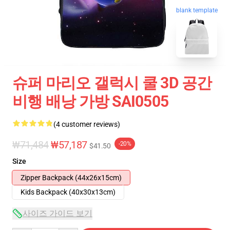
blank template
슈퍼 마리오 갤럭시 쿨 3D 공간
비행 배낭 가방 SAI0505
(4 customer reviews)
₩71,484
₩57,187
-20%
$41.50
Size
Zipper Backpack (44x26x15cm)
Kids Backpack (40x30x13cm)
사이즈 가이드 보기