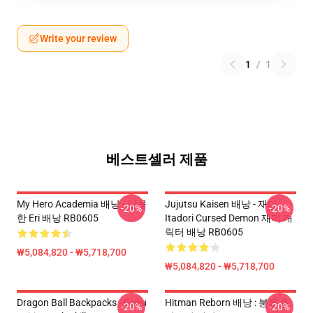
Write your review
1
/
1
베스트셀러 제품
My Hero Academia 배낭 - 달콤
Jujutsu Kaisen 배낭 - 재미
-20%
-20%
한 Eri 배낭 RB0605
Itadori Cursed Demon 재미 캐
릭터 배낭 RB0605
₩5,084,820 - ₩5,718,700
₩5,084,820 - ₩5,718,700
Dragon Ball Backpacks - Goku
Hitman Reborn 배낭 : 붕올 츠
-20%
-20%