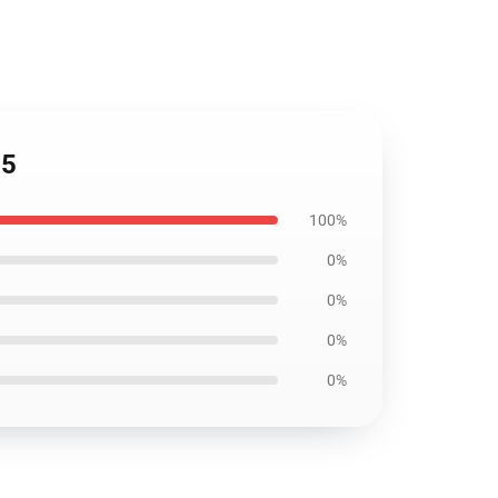
05
100%
0%
0%
0%
0%