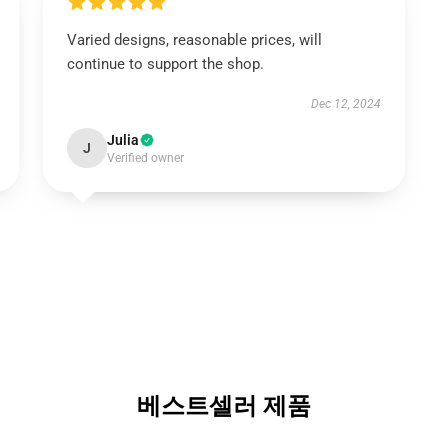
Varied designs, reasonable prices, will
continue to support the shop.
Dec 12, 2024
Julia
J
Verified owner
베스트셀러 제품