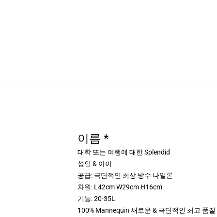
이름 *
대학 또는 여행에 대한 Splendid
성인 & 아이
공급: 극단적인 최상 방수 나일론
차원: L42cm W29cm H16cm
기능: 20-35L
100% Mannequin 새로운 & 극단적인 최고 품질