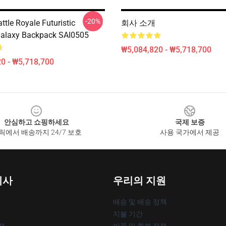
-20%
attle Royale Futuristic
회사 소개
alaxy Backpack SAI0505
₩5,084,820 - ₩5,718,700
0 - ₩5,718,700
안심하고 쇼핑하세요
국제 보증
릭에서 배송까지 24/7 보호
사용 국가에서 제공
회사
우리의 지원
배송 및 배송 정책
지불 기간