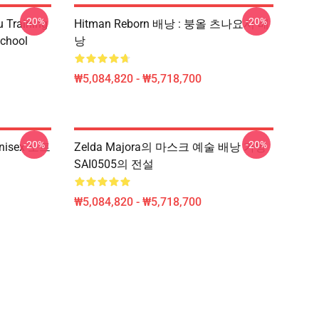
-20%
-20%
u Training
Hitman Reborn 배낭 : 붕올 츠나요시 배
School
낭
₩5,084,820 - ₩5,718,700
-20%
-20%
Unisex 노트
Zelda Majora의 마스크 예술 배낭 가방
SAI0505의 전설
₩5,084,820 - ₩5,718,700