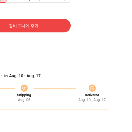
장바구니에 추가
et by
Aug. 10 - Aug. 17
Shipping
Delivered
Aug. 06
Aug. 10 - Aug. 17