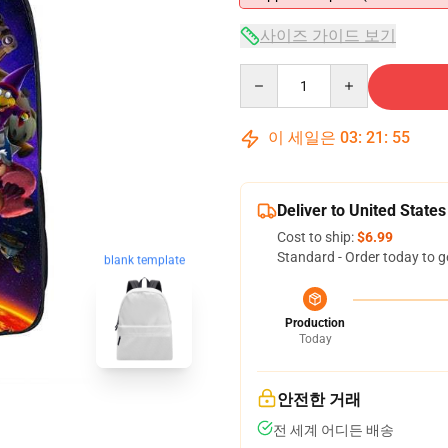
사이즈 가이드 보기
Quantity
이 세일은
03
:
21
:
54
Deliver to United States
Cost to ship:
$6.99
Standard - Order today to g
blank template
Production
Today
안전한 거래
전 세계 어디든 배송