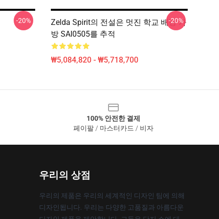
-20%
-20%
Zelda Spirit의 전설은 멋진 학교 배낭 가
방 SAI0505를 추적
₩5,084,820 - ₩5,718,700
100% 안전한 결제
페이팔 / 마스터카드 / 비자
우리의 상점
우리의 제품은 우리의 세계적인 디자인 팀에 의해
디자인됩니다. 우리는 다양한 고품질과 아름다운