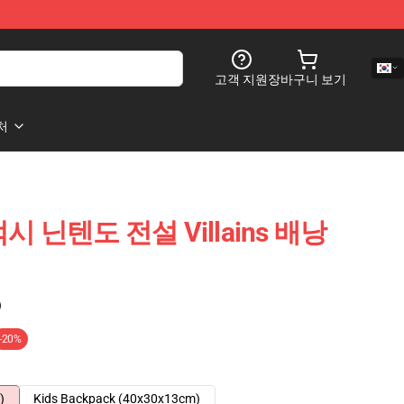
고객 지원
장바구니 보기
처
 닌텐도 전설 Villains 배낭
)
-20%
)
Kids Backpack (40x30x13cm)