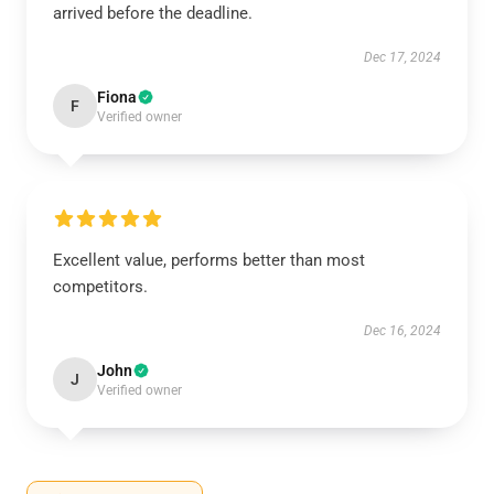
arrived before the deadline.
Dec 17, 2024
Fiona
F
Verified owner
Excellent value, performs better than most
competitors.
Dec 16, 2024
John
J
Verified owner