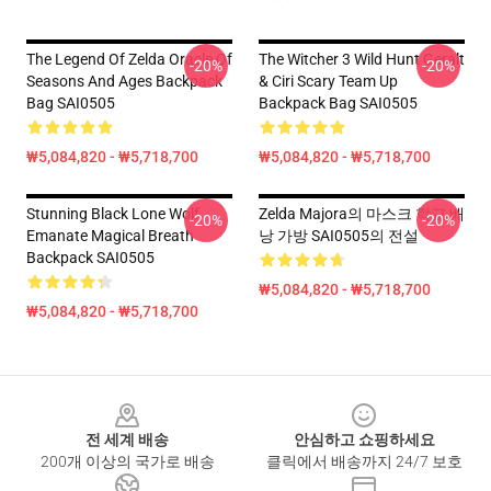
The Legend Of Zelda Oracle Of
The Witcher 3 Wild Hunt Geralt
-20%
-20%
Seasons And Ages Backpack
& Ciri Scary Team Up
Bag SAI0505
Backpack Bag SAI0505
₩5,084,820 - ₩5,718,700
₩5,084,820 - ₩5,718,700
Stunning Black Lone Wolf
Zelda Majora의 마스크 학교 배
-20%
-20%
Emanate Magical Breath
낭 가방 SAI0505의 전설
Backpack SAI0505
₩5,084,820 - ₩5,718,700
₩5,084,820 - ₩5,718,700
Footer
전 세계 배송
안심하고 쇼핑하세요
200개 이상의 국가로 배송
클릭에서 배송까지 24/7 보호