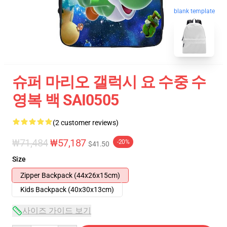
blank template
슈퍼 마리오 갤럭시 요 수중 수
영복 백 SAI0505
(2 customer reviews)
₩71,484
₩57,187
-20%
$41.50
Size
Zipper Backpack (44x26x15cm)
Kids Backpack (40x30x13cm)
사이즈 가이드 보기