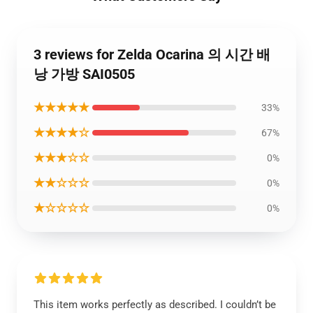
3 reviews for Zelda Ocarina 의 시간 배
낭 가방 SAI0505
★★★★★
33%
★★★★☆
67%
★★★☆☆
0%
★★☆☆☆
0%
★☆☆☆☆
0%
This item works perfectly as described. I couldn’t be