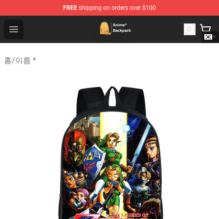
FREE
shipping on orders over $100
Anime Backpack Shop - Official Anime Backpack Store f
Open menu
홈
/
이름 *