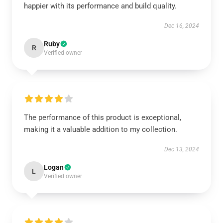
happier with its performance and build quality.
Dec 16, 2024
Ruby
R
Verified owner
The performance of this product is exceptional,
making it a valuable addition to my collection.
Dec 13, 2024
Logan
L
Verified owner