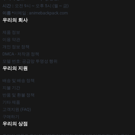
시간 :
: 오전 9시 ~ 오후 5시 (월 ~ 금)
이름 *
이메일 : animebackpack.com
우리의 회사
제품 정보
이용 약관
개인 정보 정책
DMCA - 저작권 정책
모델 번호: 공급망 투명성 행위
우리의 지원
배송 및 배송 정책
지불 기간
반품 및 환불 정책
기타 제품
고객지원 (FAQ)
구매하기
우리의 상점