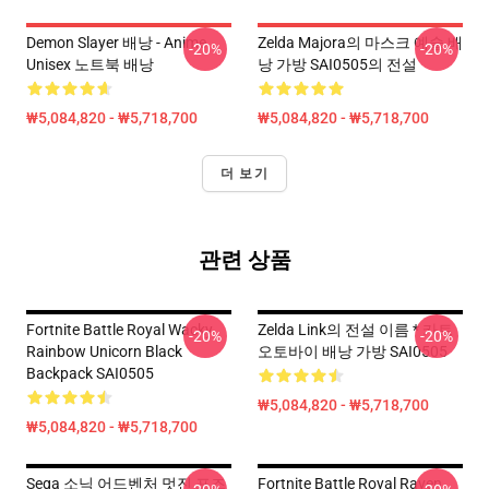
Demon Slayer 배낭 - Anime
Zelda Majora의 마스크 예술 배
-20%
-20%
Unisex 노트북 배낭
낭 가방 SAI0505의 전설
₩5,084,820 - ₩5,718,700
₩5,084,820 - ₩5,718,700
더 보기
관련 상품
Fortnite Battle Royal Wacky
Zelda Link의 전설 이름 * 카트
-20%
-20%
Rainbow Unicorn Black
오토바이 배낭 가방 SAI0505
Backpack SAI0505
₩5,084,820 - ₩5,718,700
₩5,084,820 - ₩5,718,700
Sega 소닉 어드벤처 멋진 포즈
Fortnite Battle Royal Raven