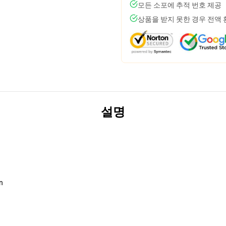
모든 소포에 추적 번호 제공
상품을 받지 못한 경우 전액
설명
n