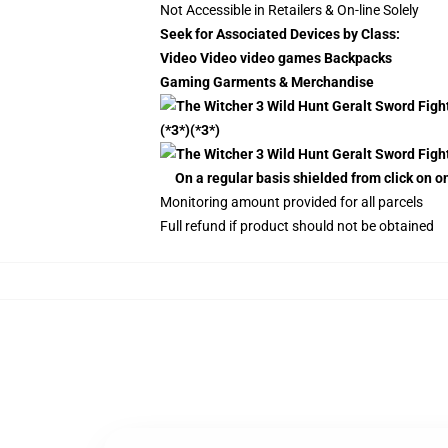
Not Accessible in Retailers & On-line Solely
Seek for Associated Devices by Class:
Video Video video games Backpacks
Gaming Garments & Merchandise
(*3*)(*3*)
On a regular basis shielded from click on o
Monitoring amount provided for all parcels
Full refund if product should not be obtained