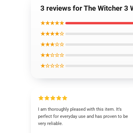
3 reviews for The Witcher 3
★★★★★
★★★★☆
★★★☆☆
★★☆☆☆
★☆☆☆☆
I am thoroughly pleased with this item. It’s
perfect for everyday use and has proven to be
very reliable.