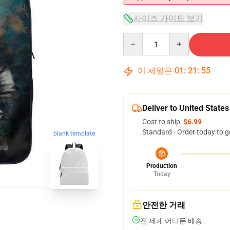
사이즈 가이드 보기
Quantity
이 세일은
01
:
21
:
54
Deliver to United States
Cost to ship:
$6.99
Standard - Order today to g
blank template
Production
Today
안전한 거래
전 세계 어디든 배송