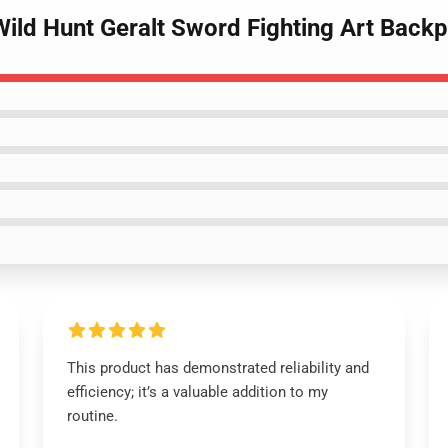
 Wild Hunt Geralt Sword Fighting Art Bac
This product has demonstrated reliability and
efficiency; it’s a valuable addition to my
routine.