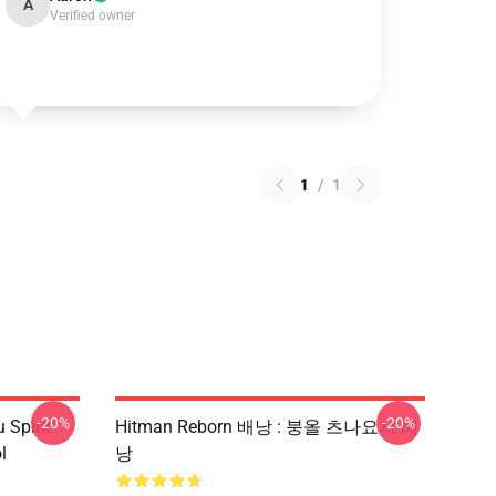
A
Verified owner
1
/
1
-20%
-20%
 Spirit
Hitman Reborn 배낭 : 붕올 츠나요시 배
l
낭