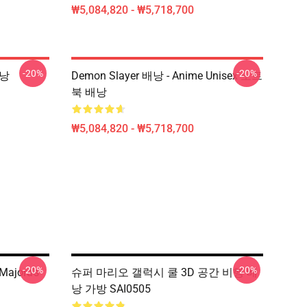
₩5,084,820 - ₩5,718,700
-20%
-20%
배낭
Demon Slayer 배낭 - Anime Unisex 노트
북 배낭
₩5,084,820 - ₩5,718,700
-20%
-20%
Majora's
슈퍼 마리오 갤럭시 쿨 3D 공간 비행 배
낭 가방 SAI0505