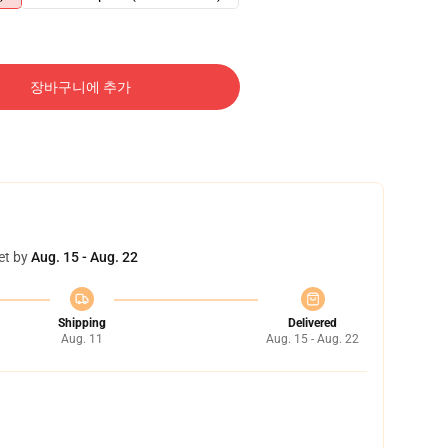
장바구니에 추가
et by
Aug. 15 - Aug. 22
Shipping
Delivered
Aug. 11
Aug. 15 - Aug. 22