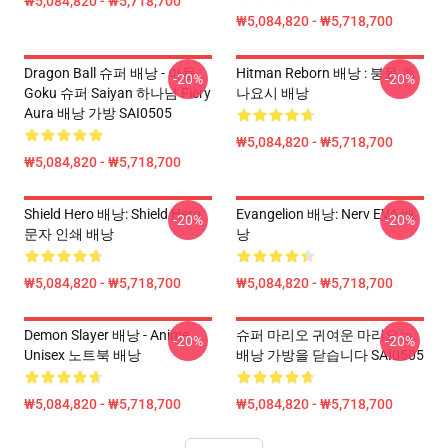
₩5,084,820 - ₩5,718,700
₩5,084,820 - ₩5,718,700
Dragon Ball 슈퍼 배낭 - 아들
Hitman Reborn 배낭 : 붕올 츠
-20%
-20%
Goku 슈퍼 Saiyan 하나님 Fiery
나요시 배낭
Aura 배낭 가방 SAI0505
₩5,084,820 - ₩5,718,700
₩5,084,820 - ₩5,718,700
Shield Hero 배낭: Shield Hero
Evangelion 배낭: Nerv EVA 배
-20%
-20%
문자 인쇄 배낭
낭
₩5,084,820 - ₩5,718,700
₩5,084,820 - ₩5,718,700
Demon Slayer 배낭 - Anime
슈퍼 마리오 귀여운 마리오는
-20%
-20%
Unisex 노트북 배낭
배낭 가방을 닫습니다 SAI0505
₩5,084,820 - ₩5,718,700
₩5,084,820 - ₩5,718,700