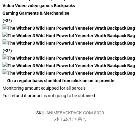
Video Video video games Backpacks
Gaming Garments & Merchandise
(*3*)
(*3*)
On a regular basis shielded from click on on to provide
Monitoring amount equipped for all parcels
Full refund if product is not going to be obtained
SKU
:
ANIMEBACKPACK-COM-8320
카테고리
:
이름 *
,