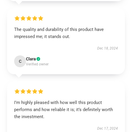
The quality and durability of this product have
impressed me; it stands out.
Dec 18, 2024
Clara
C
Verified owner
I’m highly pleased with how well this product
performs and how reliable it is; it’s definitely worth
the investment.
Dec 17, 2024