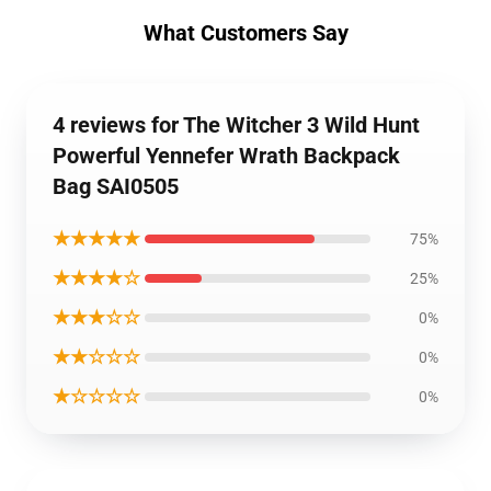
What Customers Say
4 reviews for The Witcher 3 Wild Hunt
Powerful Yennefer Wrath Backpack
Bag SAI0505
★★★★★
75%
★★★★☆
25%
★★★☆☆
0%
★★☆☆☆
0%
★☆☆☆☆
0%