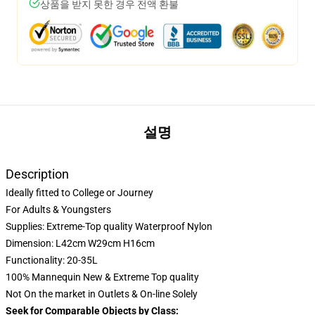
상품을 받지 못한 경우 전액 환불
설명
Description
Ideally fitted to College or Journey
For Adults & Youngsters
Supplies: Extreme-Top quality Waterproof Nylon
Dimension: L42cm W29cm H16cm
Functionality: 20-35L
100% Mannequin New & Extreme Top quality
Not On the market in Outlets & On-line Solely
Seek for Comparable Objects by Class: