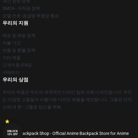
개인 정보 정책
DMCA - 저작권 정책
모델 번호: 공급망 투명성 행위
우리의 지원
배송 및 배송 정책
지불 기간
반품 및 환불 정책
기타 제품
고객지원 (FAQ)
구매하기
우리의 상점
우리의 제품은 우리의 세계적인 디자인 팀에 의해 디자인됩니다. 우리
는 다양한 고품질과 아름다운 디자인 제품을 제안합니다. 그들은 단지
쇼에 대 한 - 그들은 당신을 위해.
UNLOCK
© Anime Backpack Shop - Official Anime Backpack Store for Anime
10% OFF