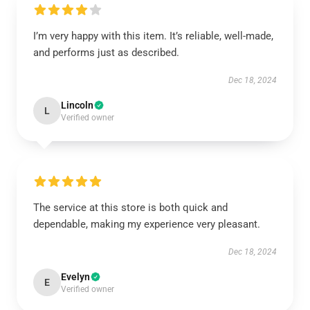
I’m very happy with this item. It’s reliable, well-made,
and performs just as described.
Dec 18, 2024
Lincoln
L
Verified owner
The service at this store is both quick and
dependable, making my experience very pleasant.
Dec 18, 2024
Evelyn
E
Verified owner