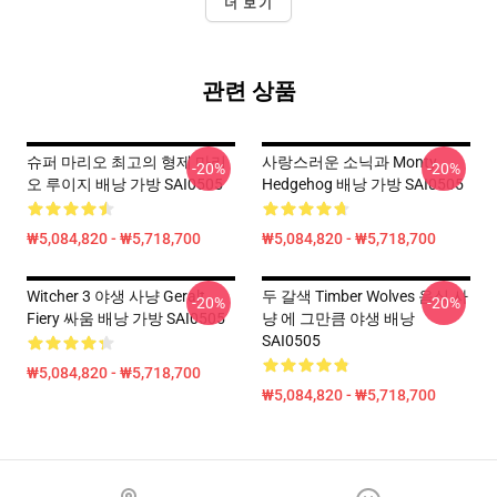
더 보기
관련 상품
슈퍼 마리오 최고의 형제 마리
사랑스러운 소닉과 Monty
-20%
-20%
오 루이지 배낭 가방 SAI0505
Hedgehog 배낭 가방 SAI0505
₩5,084,820 - ₩5,718,700
₩5,084,820 - ₩5,718,700
Witcher 3 야생 사냥 Geralt
두 갈색 Timber Wolves 음식 사
-20%
-20%
Fiery 싸움 배낭 가방 SAI0505
냥 에 그만큼 야생 배낭
SAI0505
₩5,084,820 - ₩5,718,700
₩5,084,820 - ₩5,718,700
Footer