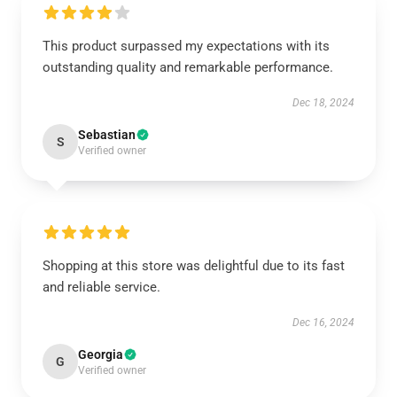
This product surpassed my expectations with its
outstanding quality and remarkable performance.
Dec 18, 2024
Sebastian
S
Verified owner
Shopping at this store was delightful due to its fast
and reliable service.
Dec 16, 2024
Georgia
G
Verified owner