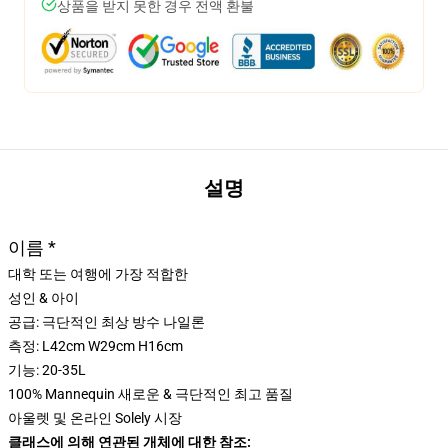
상품을 받지 못한 경우 전액 환불
설명
이름 *
대학 또는 여행에 가장 적합한
성인 & 아이
공급: 극단적인 최상 방수 나일론
측정: L42cm W29cm H16cm
기능: 20-35L
100% Mannequin 새로운 & 극단적인 최고 품질
아울렛 및 온라인 Solely 시장
클래스에 의해 연관된 개체에 대한 참조: