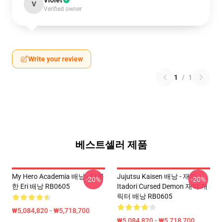
Violet
V
Verified owner
Write your review
1
/
1
베스트셀러 제품
My Hero Academia 배낭 - 달콤
Jujutsu Kaisen 배낭 - 재미
-20%
-20%
한 Eri 배낭 RB0605
Itadori Cursed Demon 재미 캐
릭터 배낭 RB0605
₩5,084,820 - ₩5,718,700
₩5,084,820 - ₩5,718,700