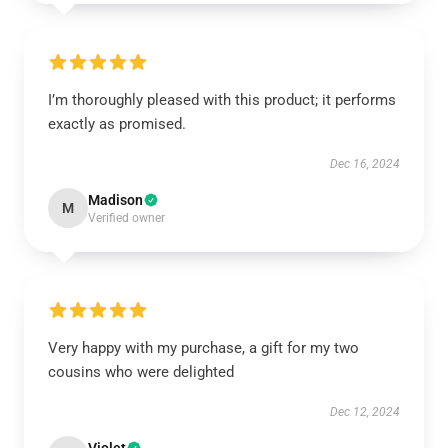
I’m thoroughly pleased with this product; it performs
exactly as promised.
Dec 16, 2024
Madison
M
Verified owner
Very happy with my purchase, a gift for my two
cousins who were delighted
Dec 12, 2024