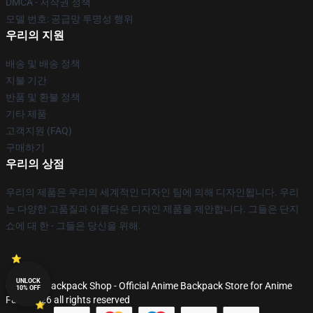
DMCA - 저작권 정책
모델 번호: 공급망 투명성 행위
우리의 지원
배송 및 배송 정책
지불 기간
반품 및 환불 정책
기타 제품
고객지원 (FAQ)
구매하기
우리의 상점
우리의 제품은 우리의 세계적인 디자인 팀에 의해 디자인됩니다. 우리
는 다양한 고품질과 아름다운 디자인 제품을 제안합니다. 그들은 단지
쇼에 대 한 - 그들은 당신을 위해.
UNLOCK
© Anime Backpack Shop - Official Anime Backpack Store for Anime
10% OFF
Fans 2026 all rights reserved