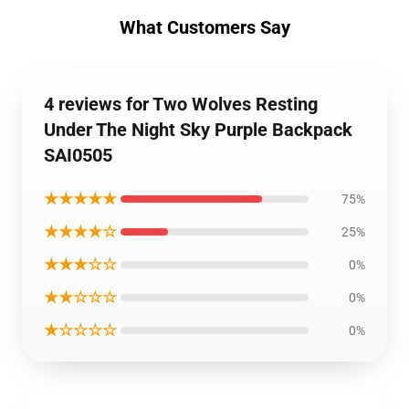
What Customers Say
4 reviews for Two Wolves Resting
Under The Night Sky Purple Backpack
SAI0505
★★★★★
75%
★★★★☆
25%
★★★☆☆
0%
★★☆☆☆
0%
★☆☆☆☆
0%