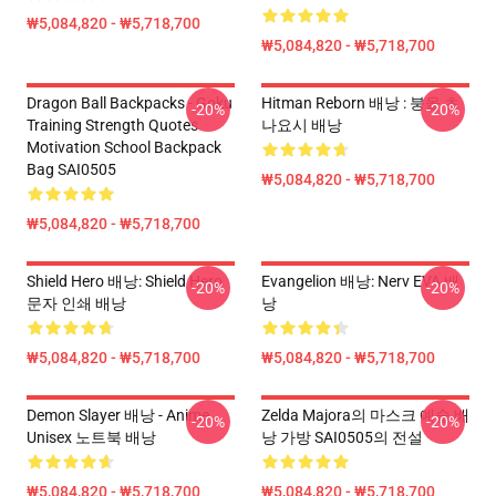
₩5,084,820 - ₩5,718,700
₩5,084,820 - ₩5,718,700
Dragon Ball Backpacks - Goku
Hitman Reborn 배낭 : 붕올 츠
-20%
-20%
Training Strength Quotes
나요시 배낭
Motivation School Backpack
Bag SAI0505
₩5,084,820 - ₩5,718,700
₩5,084,820 - ₩5,718,700
Shield Hero 배낭: Shield Hero
Evangelion 배낭: Nerv EVA 배
-20%
-20%
문자 인쇄 배낭
낭
₩5,084,820 - ₩5,718,700
₩5,084,820 - ₩5,718,700
Demon Slayer 배낭 - Anime
Zelda Majora의 마스크 예술 배
-20%
-20%
Unisex 노트북 배낭
낭 가방 SAI0505의 전설
₩5,084,820 - ₩5,718,700
₩5,084,820 - ₩5,718,700