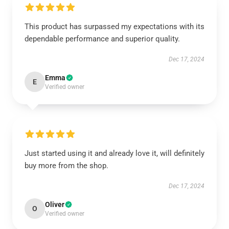
This product has surpassed my expectations with its
dependable performance and superior quality.
Dec 17, 2024
Emma
E
Verified owner
Just started using it and already love it, will definitely
buy more from the shop.
Dec 17, 2024
Oliver
O
Verified owner