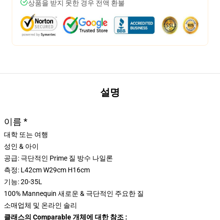
상품을 받지 못한 경우 전액 환불
설명
이름 *
대학 또는 여행
성인 & 아이
공급: 극단적인 Prime 질 방수 나일론
측정: L42cm W29cm H16cm
기능: 20-35L
100% Mannequin 새로운 & 극단적인 주요한 질
소매업체 및 온라인 솔리
클래스의 Comparable 개체에 대한 참조 :