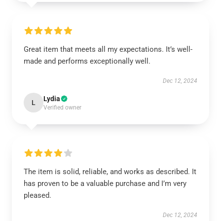
Great item that meets all my expectations. It’s well-
made and performs exceptionally well.
Dec 12, 2024
Lydia
L
Verified owner
The item is solid, reliable, and works as described. It
has proven to be a valuable purchase and I’m very
pleased.
Dec 12, 2024