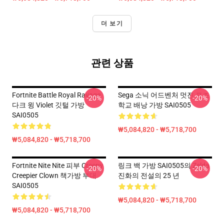
더 보기
관련 상품
Fortnite Battle Royal Ravage
Sega 소닉 어드벤처 멋진 포즈
-20%
-20%
다크 윙 Violet 깃털 가방
학교 배낭 가방 SAI0505
SAI0505
₩5,084,820 - ₩5,718,700
₩5,084,820 - ₩5,718,700
Fortnite Nite Nite 피부 Creepy
링크 백 가방 SAI0505의 Zelda
-20%
-20%
Creepier Clown 책가방 부대
진화의 전설의 25 년
SAI0505
₩5,084,820 - ₩5,718,700
₩5,084,820 - ₩5,718,700