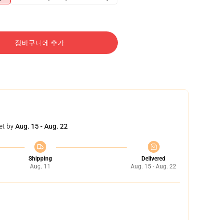
장바구니에 추가
et by
Aug. 15 - Aug. 22
Shipping
Delivered
Aug. 11
Aug. 15 - Aug. 22