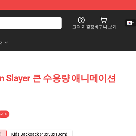
고객 지원
장바구니 보기
처
n Slayer 큰 수용량 애니메이션
)
-20%
)
Kids Backpack (40x30x13cm)