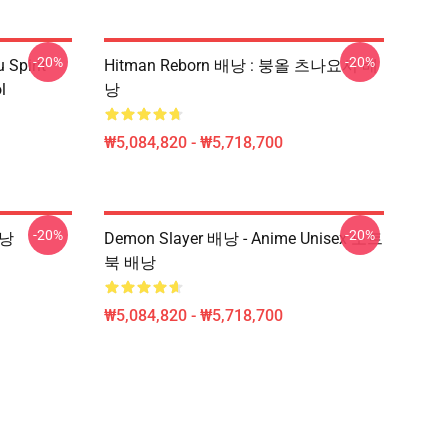
-20%
-20%
 Spirit
Hitman Reborn 배낭 : 붕올 츠나요시 배
l
낭
₩5,084,820 - ₩5,718,700
-20%
-20%
배낭
Demon Slayer 배낭 - Anime Unisex 노트
북 배낭
₩5,084,820 - ₩5,718,700