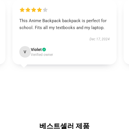
This Anime Backpack backpack is perfect for
school. Fits all my textbooks and my laptop.
Dec 17, 2024
Violet
V
Verified owner
베스트셀러 제품