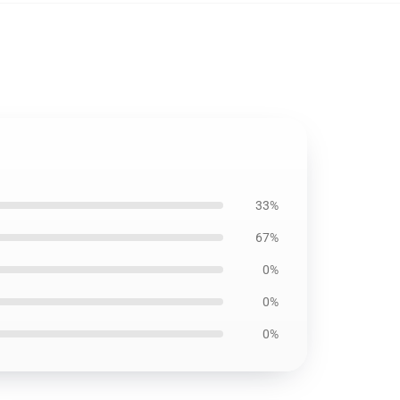
33%
67%
0%
0%
0%