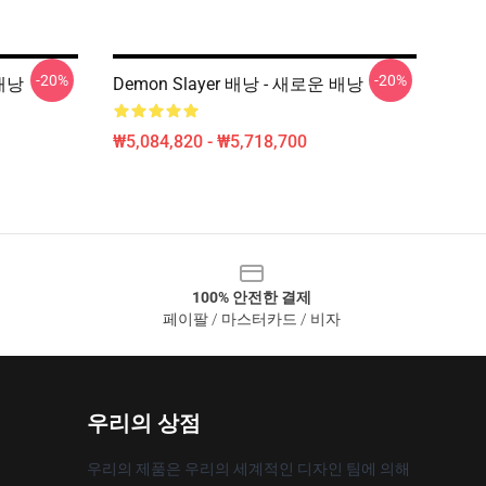
-20%
-20%
 배낭
Demon Slayer 배낭 - 새로운 배낭
₩5,084,820 - ₩5,718,700
100% 안전한 결제
페이팔 / 마스터카드 / 비자
우리의 상점
우리의 제품은 우리의 세계적인 디자인 팀에 의해