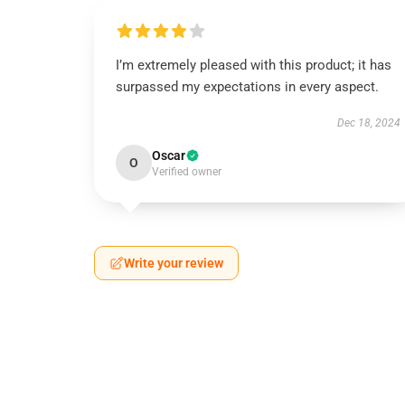
I’m extremely pleased with this product; it has
surpassed my expectations in every aspect.
Dec 18, 2024
Oscar
O
Verified owner
Write your review