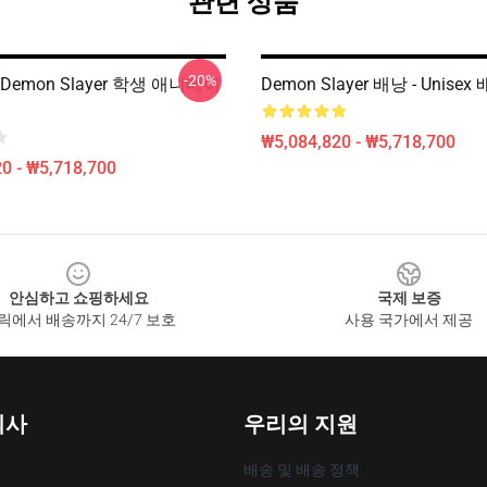
관련 상품
-20%
Demon Slayer 학생 애니메이
Demon Slayer 배낭 - Unisex
₩5,084,820 - ₩5,718,700
0 - ₩5,718,700
안심하고 쇼핑하세요
국제 보증
릭에서 배송까지 24/7 보호
사용 국가에서 제공
회사
우리의 지원
배송 및 배송 정책