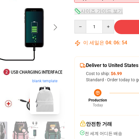
사이즈 가이드 보기
Quantity
이 세일은
04
:
06
:
54
Deliver to United States
Cost to ship:
$6.99
Standard - Order today to g
blank template
Production
Today
안전한 거래
전 세계 어디든 배송