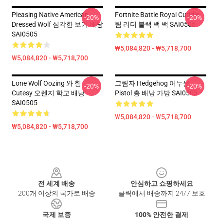
Pleasing Native American
Fortnite Battle Royal Cuddle
-20%
-20%
Dressed Wolf 심각한 보기 배낭
팀 리더 블랙 백 백 SAI0505
SAI0505
₩5,084,820 - ₩5,718,700
₩5,084,820 - ₩5,718,700
Lone Wolf Oozing 와 힘
그림자 Hedgehog 어두운
-20%
-20%
Cutesy 오렌지 학교 배낭
Pistol 총 배낭 가방 SAI0505
SAI0505
₩5,084,820 - ₩5,718,700
₩5,084,820 - ₩5,718,700
Footer
전 세계 배송
안심하고 쇼핑하세요
200개 이상의 국가로 배송
클릭에서 배송까지 24/7 보호
국제 보증
100% 안전한 결제