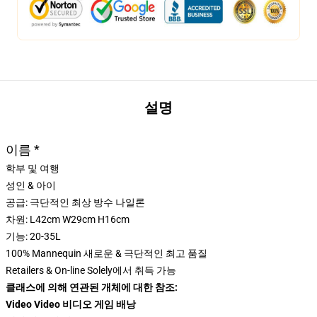
설명
이름 *
학부 및 여행
성인 & 아이
공급: 극단적인 최상 방수 나일론
차원: L42cm W29cm H16cm
기능: 20-35L
100% Mannequin 새로운 & 극단적인 최고 품질
Retailers & On-line Solely에서 취득 가능
클래스에 의해 연관된 개체에 대한 참조:
Video Video 비디오 게임 배낭