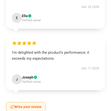
Dec 18, 2024
Ella
E
Verified owner
I’m delighted with the product’s performance; it
exceeds my expectations.
Dec 17, 2024
Joseph
J
Verified owner
Write your review