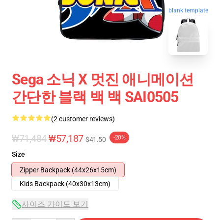
blank template
Sega 소닉 X 멋진 애니메이션
간단한 블랙 백 백 SAI0505
(2 customer reviews)
₩71,484
₩57,187
-20%
$41.50
Size
Zipper Backpack (44x26x15cm)
Kids Backpack (40x30x13cm)
사이즈 가이드 보기