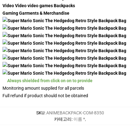
Video Video video games Backpacks
Gaming Garments & Merchandise
Always shielded from click on on to provide
Monitoring amount supplied for all parcels
Full refund if product should not be obtained
SKU
:
ANIMEBACKPACK-COM-8350
카테고리
:
이름 *
,