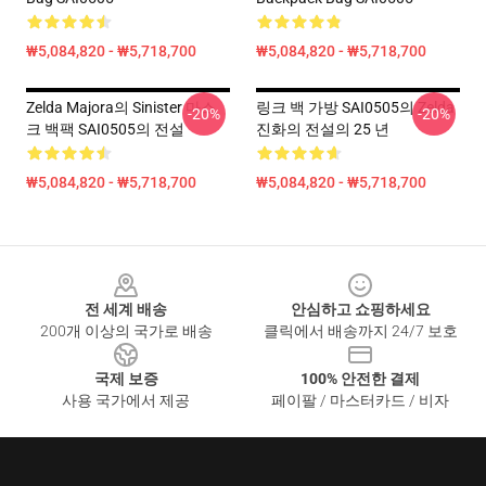
₩5,084,820 - ₩5,718,700
₩5,084,820 - ₩5,718,700
Zelda Majora의 Sinister 마스
링크 백 가방 SAI0505의 Zelda
-20%
-20%
크 백팩 SAI0505의 전설
진화의 전설의 25 년
₩5,084,820 - ₩5,718,700
₩5,084,820 - ₩5,718,700
Footer
전 세계 배송
안심하고 쇼핑하세요
200개 이상의 국가로 배송
클릭에서 배송까지 24/7 보호
국제 보증
100% 안전한 결제
사용 국가에서 제공
페이팔 / 마스터카드 / 비자