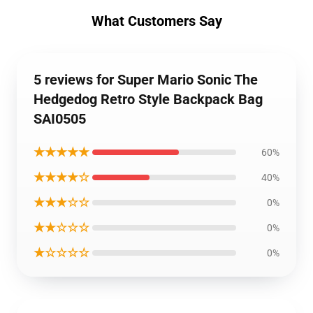
What Customers Say
5 reviews for Super Mario Sonic The
Hedgedog Retro Style Backpack Bag
SAI0505
★★★★★
60%
★★★★☆
40%
★★★☆☆
0%
★★☆☆☆
0%
★☆☆☆☆
0%