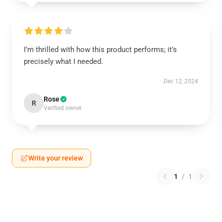
I’m thrilled with how this product performs; it’s
precisely what I needed.
Dec 12, 2024
Rose
R
Verified owner
Write your review
1
/
1