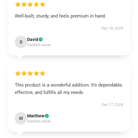
Well-built, sturdy, and feels premium in hand.
Dec 18, 2024
David
D
Verified owner
This product is a wonderful addition. It’s dependable,
effective, and fulfills all my needs.
Dec 17, 2024
Matthew
M
Verified owner