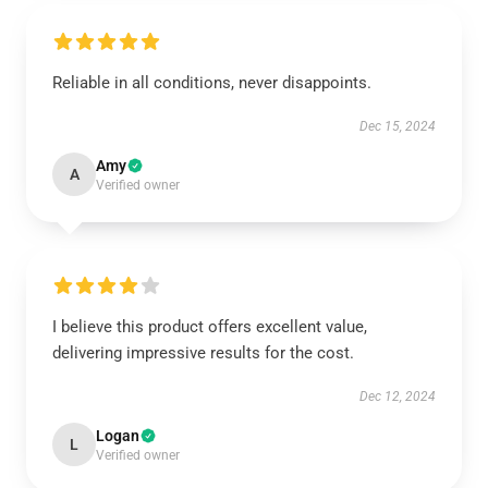
Reliable in all conditions, never disappoints.
Dec 15, 2024
Amy
A
Verified owner
I believe this product offers excellent value,
delivering impressive results for the cost.
Dec 12, 2024
Logan
L
Verified owner