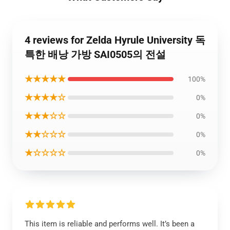
4 reviews for Zelda Hyrule University 독
특한 배낭 가방 SAI0505의 전설
★★★★★
100%
★★★★☆
0%
★★★☆☆
0%
★★☆☆☆
0%
★☆☆☆☆
0%
This item is reliable and performs well. It’s been a