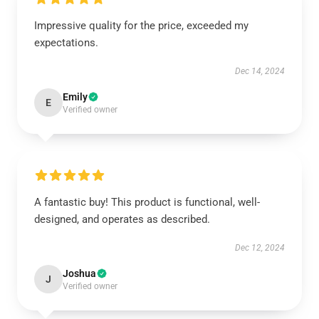
Impressive quality for the price, exceeded my
expectations.
Dec 14, 2024
Emily
E
Verified owner
A fantastic buy! This product is functional, well-
designed, and operates as described.
Dec 12, 2024
Joshua
J
Verified owner