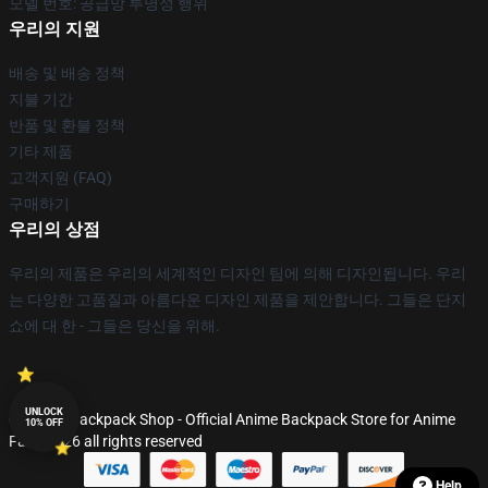
모델 번호: 공급망 투명성 행위
우리의 지원
배송 및 배송 정책
지불 기간
반품 및 환불 정책
기타 제품
고객지원 (FAQ)
구매하기
우리의 상점
우리의 제품은 우리의 세계적인 디자인 팀에 의해 디자인됩니다. 우리
는 다양한 고품질과 아름다운 디자인 제품을 제안합니다. 그들은 단지
쇼에 대 한 - 그들은 당신을 위해.
UNLOCK
© Anime Backpack Shop - Official Anime Backpack Store for Anime
10% OFF
Fans 2026 all rights reserved
Help