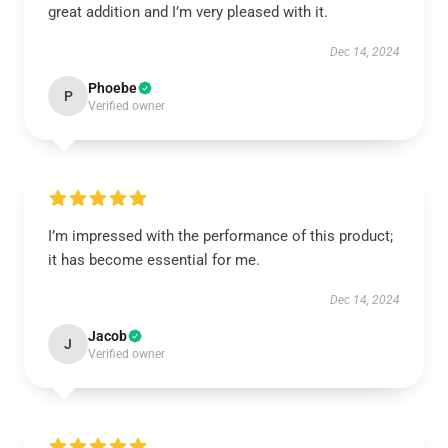
great addition and I’m very pleased with it.
Dec 14, 2024
Phoebe
P
Verified owner
I’m impressed with the performance of this product;
it has become essential for me.
Dec 14, 2024
Jacob
J
Verified owner