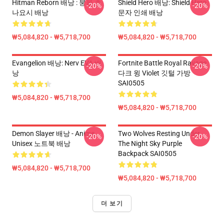
Hitman Reborn 배낭 : 붕올 츠
Shield Hero 배낭: Shield Hero
-20%
-20%
나요시 배낭
문자 인쇄 배낭
₩5,084,820 - ₩5,718,700
₩5,084,820 - ₩5,718,700
Evangelion 배낭: Nerv EVA 배
Fortnite Battle Royal Ravage
-20%
-20%
낭
다크 윙 Violet 깃털 가방
SAI0505
₩5,084,820 - ₩5,718,700
₩5,084,820 - ₩5,718,700
Demon Slayer 배낭 - Anime
Two Wolves Resting Under
-20%
-20%
Unisex 노트북 배낭
The Night Sky Purple
Backpack SAI0505
₩5,084,820 - ₩5,718,700
₩5,084,820 - ₩5,718,700
더 보기